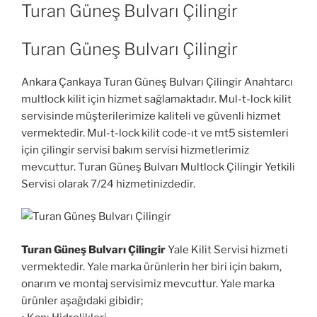
TARIHI
Turan Güneş Bulvarı Çilingir
Turan Güneş Bulvarı Çilingir
Ankara Çankaya Turan Güneş Bulvarı Çilingir Anahtarcı
multlock kilit için hizmet sağlamaktadır. Mul-t-lock kilit
servisinde müşterilerimize kaliteli ve güvenli hizmet
vermektedir. Mul-t-lock kilit code-ıt ve mt5 sistemleri
için çilingir servisi bakım servisi hizmetlerimiz
mevcuttur. Turan Güneş Bulvarı Multlock Çilingir Yetkili
Servisi olarak 7/24 hizmetinizdedir.
Turan Güneş Bulvarı Çilingir
Yale Kilit Servisi hizmeti
vermektedir. Yale marka ürünlerin her biri için bakım,
onarım ve montaj servisimiz mevcuttur. Yale marka
ürünler aşağıdaki gibidir;