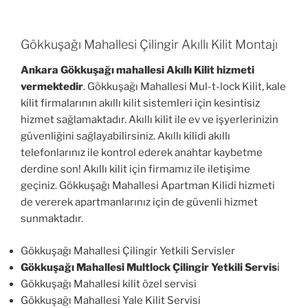
Gökkuşağı Mahallesi Çilingir Akıllı Kilit Montajı
Ankara Gökkuşağı mahallesi Akıllı Kilit hizmeti
vermektedir
. Gökkuşağı Mahallesi Mul-t-lock Kilit, kale
kilit firmalarının akıllı kilit sistemleri için kesintisiz
hizmet sağlamaktadır. Akıllı kilit ile ev ve işyerlerinizin
güvenliğini sağlayabilirsiniz. Akıllı kilidi akıllı
telefonlarınız ile kontrol ederek anahtar kaybetme
derdine son! Akıllı kilit için firmamız ile iletişime
geçiniz. Gökkuşağı Mahallesi Apartman Kilidi hizmeti
de vererek apartmanlarınız için de güvenli hizmet
sunmaktadır.
Gökkuşağı Mahallesi Çilingir Yetkili Servisler
Gökkuşağı Mahallesi Multlock Çilingir Yetkili Servis
i
Gökkuşağı Mahallesi kilit özel servisi
Gökkuşağı Mahallesi Yale Kilit Servisi