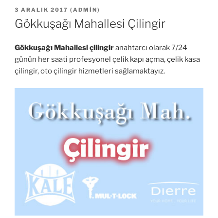
YAYIM
3 ARALIK 2017
(
ADMIN
)
TARIHI
Gökkuşağı Mahallesi Çilingir
Gökkuşağı Mahallesi çilingir
anahtarcı olarak 7/24
günün her saati profesyonel çelik kapı açma, çelik kasa
çilingir, oto çilingir hizmetleri sağlamaktayız.