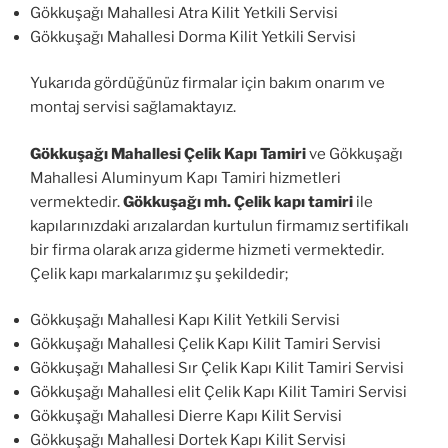
Gökkuşağı Mahallesi Atra Kilit Yetkili Servisi
Gökkuşağı Mahallesi Dorma Kilit Yetkili Servisi
Yukarıda gördüğünüz firmalar için bakım onarım ve
montaj servisi sağlamaktayız.
Gökkuşağı Mahallesi Çelik Kapı Tamiri
ve Gökkuşağı
Mahallesi Aluminyum Kapı Tamiri hizmetleri
vermektedir.
Gökkuşağı mh. Çelik kapı tamiri
ile
kapılarınızdaki arızalardan kurtulun firmamız sertifikalı
bir firma olarak arıza giderme hizmeti vermektedir.
Çelik kapı markalarımız şu şekildedir;
Gökkuşağı Mahallesi Kapı Kilit Yetkili Servisi
Gökkuşağı Mahallesi Çelik Kapı Kilit Tamiri Servisi
Gökkuşağı Mahallesi Sır Çelik Kapı Kilit Tamiri Servisi
Gökkuşağı Mahallesi elit Çelik Kapı Kilit Tamiri Servisi
Gökkuşağı Mahallesi Dierre Kapı Kilit Servisi
Gökkuşağı Mahallesi Dortek Kapı Kilit Servisi