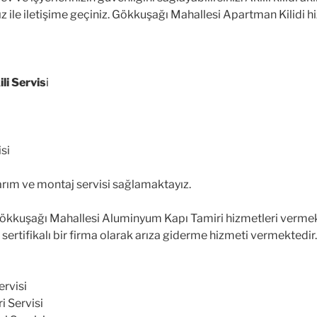
mız ile iletişime geçiniz. Gökkuşağı Mahallesi Apartman Kilidi 
li Servis
i
si
rım ve montaj servisi sağlamaktayız.
ökkuşağı Mahallesi Aluminyum Kapı Tamiri hizmetleri vermek
sertifikalı bir firma olarak arıza giderme hizmeti vermektedir.
ervisi
i Servisi