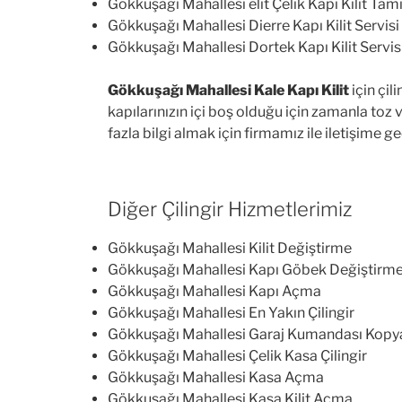
Gökkuşağı Mahallesi elit Çelik Kapı Kilit Tami
Gökkuşağı Mahallesi Dierre Kapı Kilit Servisi
Gökkuşağı Mahallesi Dortek Kapı Kilit Servis
Gökkuşağı Mahallesi Kale Kapı Kilit
için çil
kapılarınızın içi boş olduğu için zamanla toz
fazla bilgi almak için firmamız ile iletişime ge
Diğer Çilingir Hizmetlerimiz
Gökkuşağı Mahallesi Kilit Değiştirme
Gökkuşağı Mahallesi Kapı Göbek Değiştirm
Gökkuşağı Mahallesi Kapı Açma
Gökkuşağı Mahallesi En Yakın Çilingir
Gökkuşağı Mahallesi Garaj Kumandası Kop
Gökkuşağı Mahallesi Çelik Kasa Çilingir
Gökkuşağı Mahallesi Kasa Açma
Gökkuşağı Mahallesi Kasa Kilit Açma