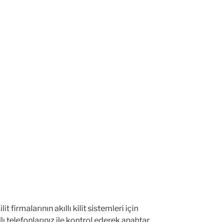
t firmalarının akıllı kilit sistemleri için
ıllı telefonlarınız ile kontrol ederek anahtar