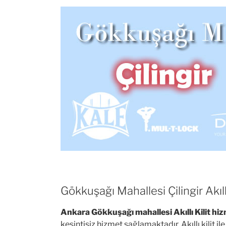
Gökkuşağı Mahallesi Çilingir Akıllı
Ankara Gökkuşağı mahallesi Akıllı Kilit hi
kesintisiz hizmet sağlamaktadır. Akıllı kilit ile