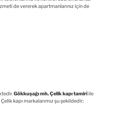
hizmeti de vererek apartmanlarınız için de
tedir.
Gökkuşağı mh. Çelik kapı tamiri
ile
 Çelik kapı markalarımız şu şekildedir;