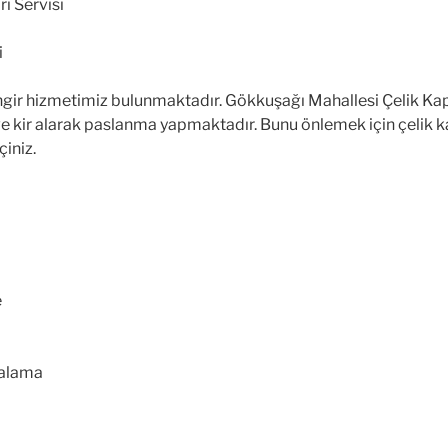
ri Servisi
i
ingir hizmetimiz bulunmaktadır. Gökkuşağı Mahallesi Çelik Kap
 ve kir alarak paslanma yapmaktadır. Bunu önlemek için çelik k
çiniz.
e
yalama