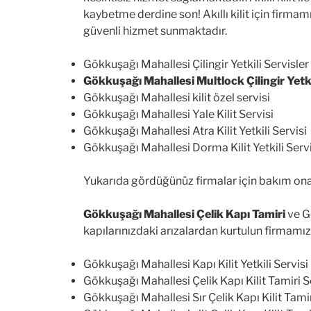
kaybetme derdine son! Akıllı kilit için firma
güvenli hizmet sunmaktadır.
Gökkuşağı Mahallesi Çilingir Yetkili Servisler
Gökkuşağı Mahallesi Multlock Çilingir Yetki
Gökkuşağı Mahallesi kilit özel servisi
Gökkuşağı Mahallesi Yale Kilit Servisi
Gökkuşağı Mahallesi Atra Kilit Yetkili Servisi
Gökkuşağı Mahallesi Dorma Kilit Yetkili Servi
Yukarıda gördüğünüz firmalar için bakım ona
Gökkuşağı Mahallesi Çelik Kapı Tamiri
ve G
kapılarınızdaki arızalardan kurtulun firmamız 
Gökkuşağı Mahallesi Kapı Kilit Yetkili Servisi
Gökkuşağı Mahallesi Çelik Kapı Kilit Tamiri S
Gökkuşağı Mahallesi Sır Çelik Kapı Kilit Tamir