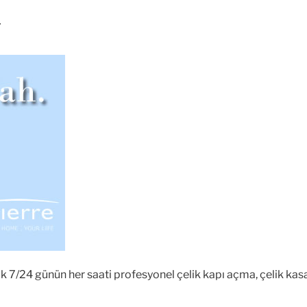
r
 7/24 günün her saati profesyonel çelik kapı açma, çelik kasa ç