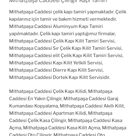
Mithatpaşa Caddesi Çilingir Kapı Tamiri
Mithatpaşa Caddesi çelik kapı tamiri yapmaktadır. Çelik
kapılarınız için tamir ve bakım hizmeti vermektedir.
Mithatpaşa Caddesi Aluminyum Kapı Tamiri
yapılmaktadır. Çelik kapı tamiri yaptığımız firmalar,
Mithatpaşa Caddesi Çelik Kapı Kilit Tamiri Servisi,
Mithatpaşa Caddesi Sır Çelik Kapı Kilit Tamiri Servisi,
Mithatpaşa Caddesi elit Çelik Kapı Kilit Tamiri Servisi,
Mithatpaşa Caddesi Kapı Kilit Yetkili Servisi,
Mithatpaşa Caddesi Dierre Kapı Kilit Servisi,
Mithatpaşa Caddesi Dortek Kapı Kilit Servisidir.
Mithatpaşa Caddesi Çelik Kapı Kilidi, Mithatpaşa
Caddesi En Yakın Çilingir, Mithatpaşa Caddesi Garaj
Kumandası Kopyalama, Mithatpaşa Caddesi Akıllı Kilit,
Mithatpaşa Caddesi Apartman Kilidi, Mithatpaşa
Caddesi Çelik Kasa Çilingir, Mithatpaşa Caddesi Kasa
Açma, Mithatpaşa Caddesi Kasa Kilit Açma, Mithatpaşa
Caddesi Oto Çilingir, Mithatpaşa Caddesi Oto