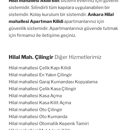
Hilal mahallesi Akıllı kilit
sistemi evleriniz için güvenli
sistemidir. Silindirli tüm kapılara uygulanabilen bir
sistemdir. Kolay kurulum bir sistemdir.
Ankara Hilal
mahallesi Apartman Kilidi
apartmanlarınız için
güvenlik sistemidir. Apartmanlarınızı güvende tutmak
için firmamız ile iletişime geçiniz.
Hilal Mah. Çilingir
Diğer Hizmetlerimiz
Hilal mahallesi Çelik Kapı Kilidi
Hilal mahallesi En Yakın Çilingir
Hilal mahallesi Garaj Kumandası Kopyalama
Hilal mahallesi Çelik Kasa Çilingir
Hilal mahallesi Kasa Açma
Hilal mahallesi Kasa Kilit Açma
Hilal mahallesi Oto Çilingir
Hilal mahallesi Oto Kumanda
Hilal mahallesi Otomatik Kepenk Tamiri