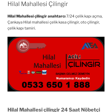
TARIHI
Hilal Mahallesi Çilingir
Hilal Mahallesi çilingir anahtarcı
7/24 çelik kapı açma,
Çankaya Hilal mahallesi çelik kasa çilingir, oto çilingir,
çelik kapı tamiri.
Hilal Mahallesi çilingir 24 Saat Nöbetçi