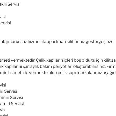
kili Servisi
visi
ervisi
tajı sorunsuz hizmet ile apartman kilitleriniz göstergeç özellikl
zmeti vermektedir. Çelik kapıların içleri boş olduğu için kilit
kapılarını için aylık bakım periyotları oluşturabilirsiniz. Fir
iri hizmeti de vermekte olup çelik kapı markalarımız aşağıda
visi
ri Servisi
amiri Servisi
Tamiri Servisi
visi