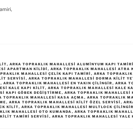
amiri,
LIT
,
ARKA TOPRAKLIK MAHALLESI ALUMINYUM KAPI TAMIR
SI APARTMAN KILIDI
,
ARKA TOPRAKLIK MAHALLESI ATRA KI
PRAKLIK MAHALLESI ÇELIK KAPI TAMIRI
,
ARKA TOPRAKLIK 
LIT SERVISI
,
ARKA TOPRAKLIK MAHALLESI DORMA KILIT YET
I
,
ARKA TOPRAKLIK MAHALLESI EN YAKIN ÇILINGIR
,
ARKA T
SI KALE KAPI KILIT
,
ARKA TOPRAKLIK MAHALLESI KALE KA
I KAPI GÖBEK DEĞIŞTIRME
,
ARKA TOPRAKLIK MAHALLESI K
A TOPRAKLIK MAHALLESI KASA AÇMA
,
ARKA TOPRAKLIK MA
RME
,
ARKA TOPRAKLIK MAHALLESI KILIT ÖZEL SERVISI
,
ARK
CK KILIT
,
ARKA TOPRAKLIK MAHALLESI MULTLOCK ÇILINGIR
KLIK MAHALLESI OTO KUMANDA
,
ARKA TOPRAKLIK MAHALL
KILIT TAMIRI SERVISI
,
ARKA TOPRAKLIK MAHALLESI YALE K