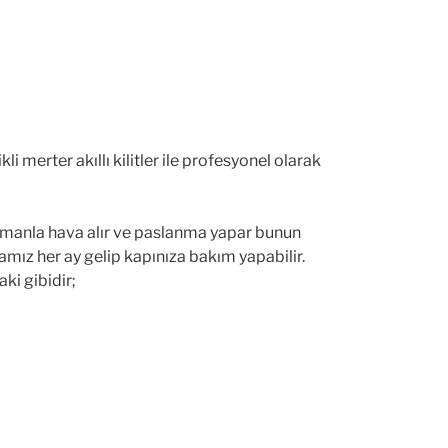
i merter akıllı kilitler ile profesyonel olarak
 zamanla hava alır ve paslanma yapar bunun
mamız her ay gelip kapınıza bakım yapabilir.
ki gibidir;