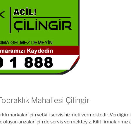
opraklık Mahallesi Çilingir
lı markalar için yetkili servis hizmeti vermektedir. Verdiğimiz 
 oluşan arızalar için de servis vermekteyiz. Kilit firmalarımız 