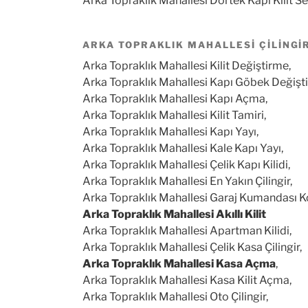
Arka Topraklık Mahallesi Dortek Kapı Kilit Se
ARKA TOPRAKLIK MAHALLESI ÇILINGIR
Arka Topraklık Mahallesi Kilit Değiştirme,
Arka Topraklık Mahallesi Kapı Göbek Değişt
Arka Topraklık Mahallesi Kapı Açma,
Arka Topraklık Mahallesi Kilit Tamiri,
Arka Topraklık Mahallesi Kapı Yayı,
Arka Topraklık Mahallesi Kale Kapı Yayı,
Arka Topraklık Mahallesi Çelik Kapı Kilidi,
Arka Topraklık Mahallesi En Yakın Çilingir,
Arka Topraklık Mahallesi Garaj Kumandası 
Arka Topraklık Mahallesi Akıllı Kilit
Arka Topraklık Mahallesi Apartman Kilidi,
Arka Topraklık Mahallesi Çelik Kasa Çilingir,
Arka Topraklık Mahallesi Kasa Açma
,
Arka Topraklık Mahallesi Kasa Kilit Açma,
Arka Topraklık Mahallesi Oto Çilingir,