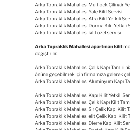
Arka Topraklık Mahallesi Multlock Çilingir Yet
Arka Topraklık Mahallesi Yale Kilit Servisi
Arka Topraklık Mahallesi Atra Kilit Yetkili Ser
Arka Topraklık Mahallesi Dorma Kilit Yetkili S
Arka Topraklık Mahallesi kilit özel servisi
Arka Topraklık Mahallesi apartman kilit
mon
değiştirilir.
Arka Topraklık Mahallesi Çelik Kapı Tamiri hi
önüne geçebilmek için firmamıza gelerek çelik 
Arka Topraklık Mahallesi Aluminyum Kapı Tam
Arka Topraklık Mahallesi Kapı Kilit Yetkili Ser
Arka Topraklık Mahallesi Çelik Kapı Kilit Tami
Arka Topraklık Mahallesi Sır Çelik Kapı Kilit T
Arka Topraklık Mahallesi elit Çelik Kapı Kilit 
Arka Topraklık Mahallesi Dierre Kapı Kilit Ser