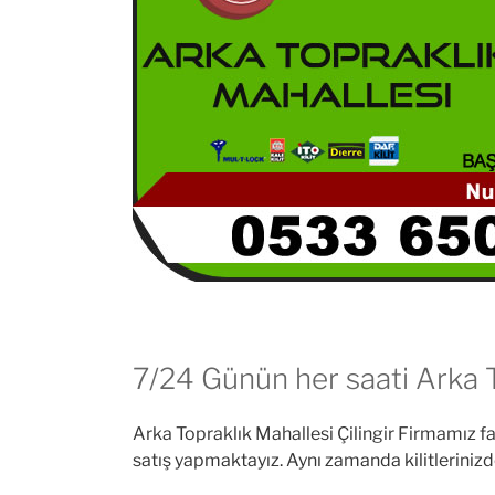
7/24 Günün her saati Arka T
Arka Topraklık Mahallesi Çilingir Firmamız fark
satış yapmaktayız. Aynı zamanda kilitlerinizde