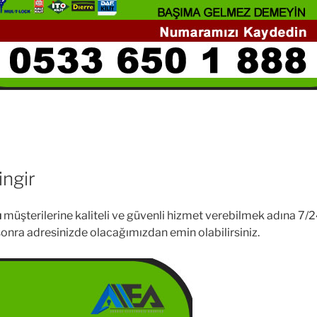
ingir
ı
müşterilerine kaliteli ve güvenli hizmet verebilmek adına 7/24
e sonra adresinizde olacağımızdan emin olabilirsiniz.