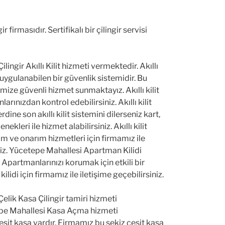
firmasıdır. Sertifikalı bir çilingir servisi
ingir Akıllı Kilit hizmeti vermektedir. Akıllı
e uygulanabilen bir güvenlik sistemidir. Bu
ize güvenli hizmet sunmaktayız. Akıllı kilit
nlarınızdan kontrol edebilirsiniz. Akıllı kilit
rdine son akıllı kilit sistemini dilerseniz kart,
ekleri ile hizmet alabilirsiniz. Akıllı kilit
m ve onarım hizmetleri için firmamız ile
niz. Yücetepe Mahallesi Apartman Kilidi
Apartmanlarınızı korumak için etkili bir
lidi için firmamız ile iletişime geçebilirsiniz.
elik Kasa Çilingir tamiri hizmeti
pe Mahallesi Kasa Açma hizmeti
eşit kasa vardır. Firmamız bu sekiz çeşit kasa