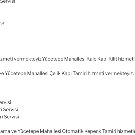
 Servisi
si
i
 hizmeti vermekteyiz.Yücetepe Mahallesi Kale Kapı Kilit hizmet
 Yücetepe Mahallesi Çelik Kapı Tamiri hizmeti vermekteyiz. Ç
ervisi
i Servisi
ri Servisi
ama ve Yücetepe Mahallesi Otomatik Kepenk Tamiri hizmetle