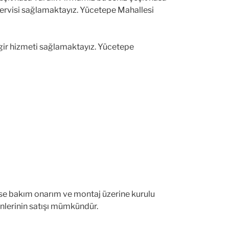
servisi sağlamaktayız. Yücetepe Mahallesi
gir hizmeti sağlamaktayız. Yücetepe
i ise bakım onarım ve montaj üzerine kurulu
rünlerinin satışı mümkündür.