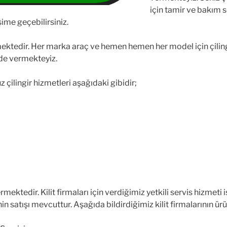
için tamir ve bakım 
şime geçebilirsiniz.
mektedir. Her marka araç ve hemen hemen her model için çilin
de vermekteyiz.
çilingir hizmetleri aşağıdaki gibidir;
rmektedir. Kilit firmaları için verdiğimiz yetkili servis hizmet
in satışı mevcuttur. Aşağıda bildirdiğimiz kilit firmalarının ü