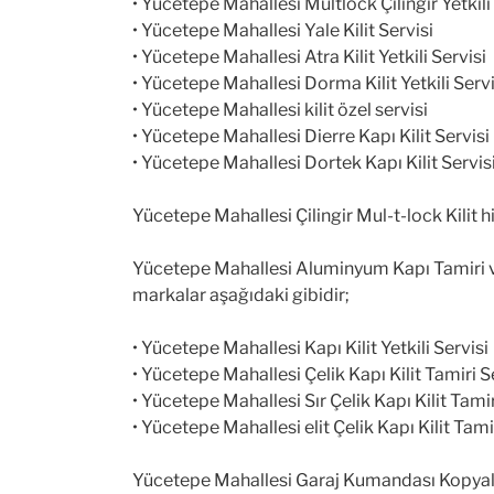
• Yücetepe Mahallesi Multlock Çilingir Yetkili
• Yücetepe Mahallesi Yale Kilit Servisi
• Yücetepe Mahallesi Atra Kilit Yetkili Servisi
• Yücetepe Mahallesi Dorma Kilit Yetkili Servi
• Yücetepe Mahallesi kilit özel servisi
• Yücetepe Mahallesi Dierre Kapı Kilit Servisi
• Yücetepe Mahallesi Dortek Kapı Kilit Servis
Yücetepe Mahallesi Çilingir Mul-t-lock Kilit
Yücetepe Mahallesi Aluminyum Kapı Tamiri ve
markalar aşağıdaki gibidir;
• Yücetepe Mahallesi Kapı Kilit Yetkili Servisi
• Yücetepe Mahallesi Çelik Kapı Kilit Tamiri S
• Yücetepe Mahallesi Sır Çelik Kapı Kilit Tamir
• Yücetepe Mahallesi elit Çelik Kapı Kilit Tami
Yücetepe Mahallesi Garaj Kumandası Kopyal