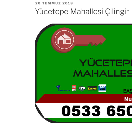
YAYIM
20 TEMMUZ 2018
TARIHI
Yücetepe Mahallesi Çilingir