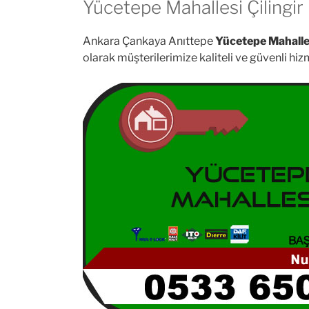
Yücetepe Mahallesi Çilingir
Ankara Çankaya Anıttepe
Yücetepe Mahalles
olarak müşterilerimize kaliteli ve güvenli hi