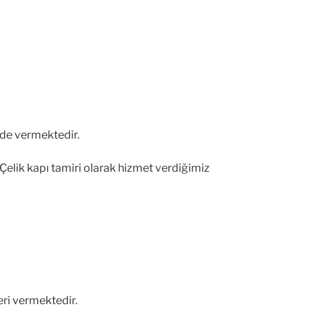
ide vermektedir.
elik kapı tamiri olarak hizmet verdiğimiz
ri vermektedir.