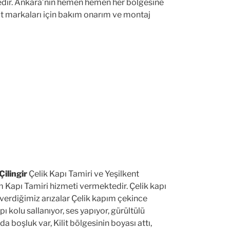
tedir. Ankara’nın hemen hemen her bölgesine
ilit markaları için bakım onarım ve montaj
Çilingir
Çelik Kapı Tamiri ve Yeşilkent
Kapı Tamiri hizmeti vermektedir. Çelik kapı
 verdiğimiz arızalar Çelik kapım çekince
ı kolu sallanıyor, ses yapıyor, gürültülü
da boşluk var, Kilit bölgesinin boyası attı,