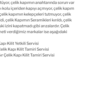
rtüyor, çelik kapımın anahtarında sorun var
ı kolu içeriden kapıyı açmıyor, çelik kapım
, çelik kapımın kelepçeleri tutmuyor, çelik
i, çelik Kapımın Seramikleri kırıldı, çelik
ki izini kapatmadı gibi arızalardır. Çelik
zmeti verdiğimiz markalar ise aşağıdaki
pı Kilit Yetkili Servisi
elik Kapı Kilit Tamiri Servisi
r Çelik Kapı Kilit Tamiri Servisi