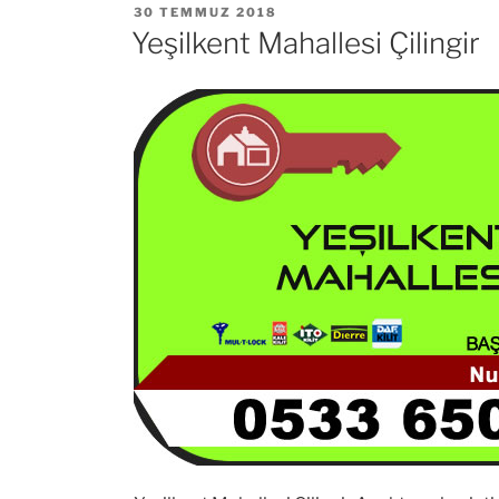
YAYIM
30 TEMMUZ 2018
TARIHI
Yeşilkent Mahallesi Çilingir