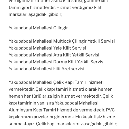
verdiğimiz hizmetler asma kilit satışı, gömme kilit
tamiri gibi hizmetlerdir. Hizmet verdiğimiz kilit
markaları aşağıdaki gibidir;
Yakupabdal Mahallesi Çilingir
Yakupabdal Mahallesi Multlock Çilingir Yetkili Servisi
Yakupabdal Mahallesi Yale Kilit Servisi
Yakupabdal Mahallesi Atra Kilit Yetkili Servisi
Yakupabdal Mahallesi Dorma Kilit Yetkili Servisi
Yakupabdal Mahallesi kilit özel servisi
Yakupabdal Mahallesi Çelik Kapı Tamiri hizmeti
vermektedir. Çelik kapı tamiri hizmeti olarak hemen
hemen her türlü arıza için hizmet vermektedir. Çelik
kapı tamirinin yanı sıra Yakupabdal Mahallesi
Aluminyum Kapı Tamiri hizmeti de vermektedir. PVC
kapılarınızın arızalarını gidermek için kesintisiz hizmet
sunmaktayız. Çelik kapı markalarımız aşağıdaki gibidir;