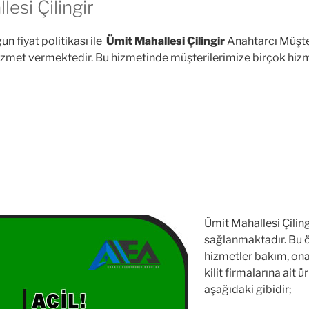
esi Çilingir
n fiyat politikası ile
Ümit Mahallesi Çilingir
Anahtarcı Müşter
i hizmet vermektedir. Bu hizmetinde müşterilerimize birçok hiz
Ümit Mahallesi Çiling
sağlanmaktadır. Bu öz
hizmetler bakım, ona
kilit firmalarına ait 
aşağıdaki gibidir;