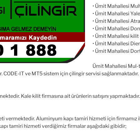
• Ümit Mahallesi Multl
• Ümit Mahallesi Yale 
• Ümit Mahallesi Atra 
• Ümit Mahallesi Dorm
• Ümit Mahallesi kilit
• Ümit Mahallesi Dierr
• Ümit Mahallesi Dort
Ümit Mahallesi Mul-t
ır. CODE-IT ve MT5 sistem için çilingir servisi sağlanmaktadır.
tedir. Kale kilit firmasına ait ürünlerin satışını yapmaktadır. K
 vermektedir. Aluminyum kapı tamiri hizmeti için firmamız ile
apı tamiri hizmeti verdiğimiz firmalar aşağıdaki gibidir;