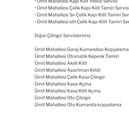
• Ümit Mahallesi Kapı Kilit Yetkili Servisi
• Ümit Mahallesi Çelik Kapı Kilit Tamiri Servis
• Ümit Mahallesi Sır Çelik Kapı Kilit Tamiri Ser
• Ümit Mahallesi elit Çelik Kapı Kilit Tamiri Se
Diğer Çilingir Servislerimiz
Ümit Mahallesi Garaj Kumandası Kopyalama
Ümit Mahallesi Otomatik Kepenk Tamiri
Ümit Mahallesi Akıllı Kilit
Ümit Mahallesi Apartman Kilidi
Ümit Mahallesi Çelik Kasa Çilingir
Ümit Mahallesi Kasa Açma
Ümit Mahallesi Kasa Kilit Açma
Ümit Mahallesi Oto Çilingir
Ümit Mahallesi Oto Kumanda kopyalama