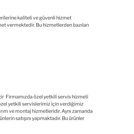
ilerine kaliteli ve güvenli hizmet
met vermektedir. Bu hizmetlerden bazıları
ir Firmamızda özel yetkili servis hizmeti
el yetkili servislerimiz için verdiğimiz
rım ve montaj hizmetleridir. Aynı zamanda
ürünlerin satışını yapmaktadır. Bu ürünler