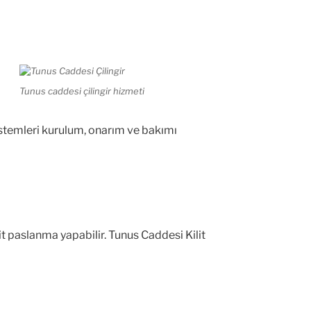
Tunus caddesi çilingir hizmeti
 sistemleri kurulum, onarım ve bakımı
it paslanma yapabilir. Tunus Caddesi Kilit