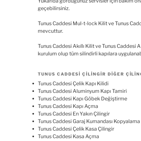
Yukarıda gördüğünüz servisler için bakım onar
geçebilirsiniz.
Tunus Caddesi Mul-t-lock Kilit ve Tunus Cadde
mevcuttur.
Tunus Caddesi Akıllı Kilit ve Tunus Caddesi Ap
kurulum olup tüm silindirli kapılara uygulana
TUNUS CADDESI ÇILINGIR DIĞER ÇILIN
Tunus Caddesi Çelik Kapı Kilidi
Tunus Caddesi Aluminyum Kapı Tamiri
Tunus Caddesi Kapı Göbek Değiştirme
Tunus Caddesi Kapı Açma
Tunus Caddesi En Yakın Çilingir
Tunus Caddesi Garaj Kumandası Kopyalama
Tunus Caddesi Çelik Kasa Çilingir
Tunus Caddesi Kasa Açma