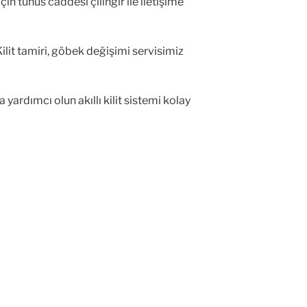
 tunus caddesi çilingir ile iletişime
ilit tamiri, göbek değişimi servisimiz
yardımcı olun akıllı kilit sistemi kolay