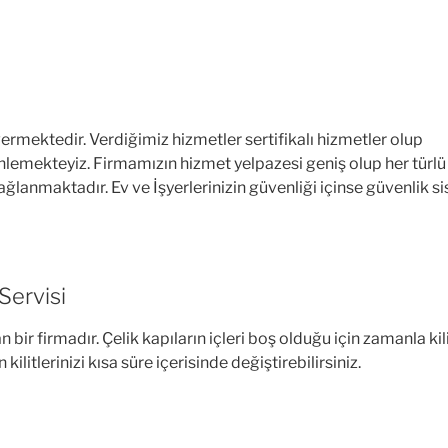
mektedir. Verdiğimiz hizmetler sertifikalı hizmetler olup
lemekteyiz. Firmamızın hizmet yelpazesi geniş olup her türlü
i sağlanmaktadır. Ev ve İşyerlerinizin güvenliği içinse güvenlik
Servisi
bir firmadır. Çelik kapıların içleri boş olduğu için zamanla kil
litlerinizi kısa süre içerisinde değiştirebilirsiniz.