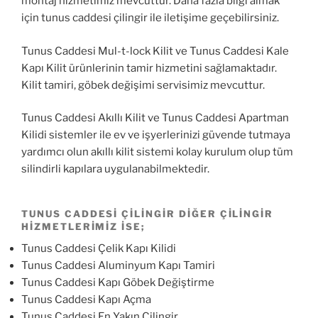
montaj hizmetimiz mevcuttur. Daha fazla bilgi almak
için tunus caddesi çilingir ile iletişime geçebilirsiniz.
Tunus Caddesi Mul-t-lock Kilit ve Tunus Caddesi Kale
Kapı Kilit ürünlerinin tamir hizmetini sağlamaktadır.
Kilit tamiri, göbek değişimi servisimiz mevcuttur.
Tunus Caddesi Akıllı Kilit ve Tunus Caddesi Apartman
Kilidi sistemler ile ev ve işyerlerinizi güvende tutmaya
yardımcı olun akıllı kilit sistemi kolay kurulum olup tüm
silindirli kapılara uygulanabilmektedir.
TUNUS CADDESI ÇILINGIR DIĞER ÇILINGIR
HIZMETLERIMIZ ISE;
Tunus Caddesi Çelik Kapı Kilidi
Tunus Caddesi Aluminyum Kapı Tamiri
Tunus Caddesi Kapı Göbek Değiştirme
Tunus Caddesi Kapı Açma
Tunus Caddesi En Yakın Çilingir