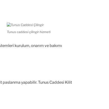
Tunus caddesi çilingir hizmeti
 sistemleri kurulum, onarım ve bakımı
it paslanma yapabilir. Tunus Caddesi Kilit