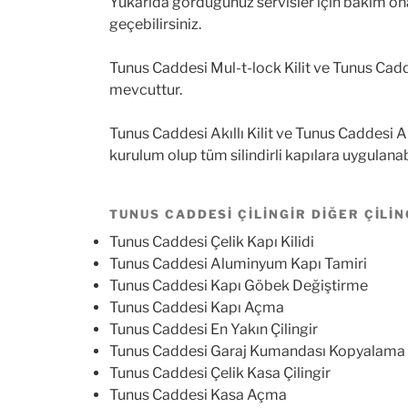
Yukarıda gördüğünüz servisler için bakım onar
geçebilirsiniz.
Tunus Caddesi Mul-t-lock Kilit ve Tunus Cadde
mevcuttur.
Tunus Caddesi Akıllı Kilit ve Tunus Caddesi Ap
kurulum olup tüm silindirli kapılara uygulana
TUNUS CADDESI ÇILINGIR DIĞER ÇILIN
Tunus Caddesi Çelik Kapı Kilidi
Tunus Caddesi Aluminyum Kapı Tamiri
Tunus Caddesi Kapı Göbek Değiştirme
Tunus Caddesi Kapı Açma
Tunus Caddesi En Yakın Çilingir
Tunus Caddesi Garaj Kumandası Kopyalama
Tunus Caddesi Çelik Kasa Çilingir
Tunus Caddesi Kasa Açma