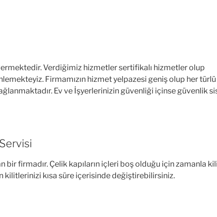
mektedir. Verdiğimiz hizmetler sertifikalı hizmetler olup
lemekteyiz. Firmamızın hizmet yelpazesi geniş olup her türlü
i sağlanmaktadır. Ev ve İşyerlerinizin güvenliği içinse güvenlik
Servisi
bir firmadır. Çelik kapıların içleri boş olduğu için zamanla kil
litlerinizi kısa süre içerisinde değiştirebilirsiniz.