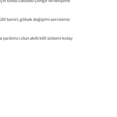
 tunus caddesi çilingir ile iletişime
ilit tamiri, göbek değişimi servisimiz
yardımcı olun akıllı kilit sistemi kolay