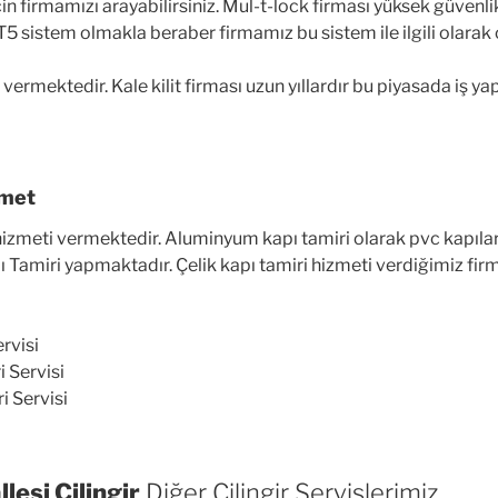
in firmamızı arayabilirsiniz. Mul-t-lock firması yüksek güvenlik 
5 sistem olmakla beraber firmamız bu sistem ile ilgili olarak 
 vermektedir. Kale kilit firması uzun yıllardır bu piyasada iş 
zmet
meti vermektedir. Aluminyum kapı tamiri olarak pvc kapılarını
 Tamiri yapmaktadır. Çelik kapı tamiri hizmeti verdiğimiz firm
ervisi
i Servisi
ri Servisi
lesi Çilingir
Diğer Çilingir Servislerimiz