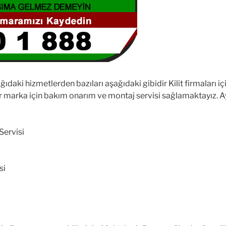
aki hizmetlerden bazıları aşağıdaki gibidir Kilit firmaları içi
er marka için bakım onarım ve montaj servisi sağlamaktayız. A
 Servisi
si