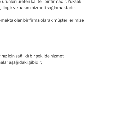
ürünleri üreten kaliteli bir firmadır. Yüksek
çilingir ve bakım hizmeti sağlamaktadır.
yapmakta olan bir firma olarak müşterilerimize
z için sağlıklı bir şekilde hizmet
alar aşağıdaki gibidir;