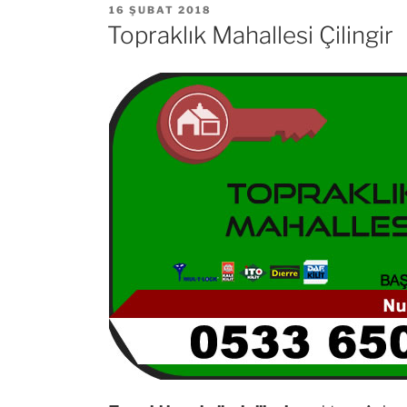
YAYIM
16 ŞUBAT 2018
TARIHI
Topraklık Mahallesi Çilingir