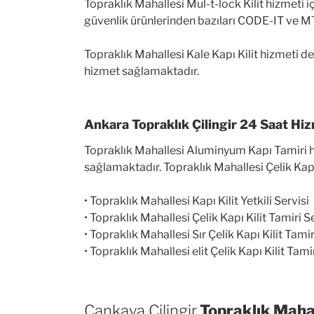
Topraklık Mahallesi Mul-t-lock Kilit hizmeti iç
güvenlik ürünlerinden bazıları CODE-IT ve MT
Topraklık Mahallesi Kale Kapı Kilit hizmeti de
hizmet sağlamaktadır.
Ankara Topraklık Çilingir 24 Saat Hi
Topraklık Mahallesi Aluminyum Kapı Tamiri hiz
sağlamaktadır. Topraklık Mahallesi Çelik Kapı
• Topraklık Mahallesi Kapı Kilit Yetkili Servisi
• Topraklık Mahallesi Çelik Kapı Kilit Tamiri S
• Topraklık Mahallesi Sır Çelik Kapı Kilit Tamir
• Topraklık Mahallesi elit Çelik Kapı Kilit Tami
Çankaya Çilingir
Topraklık Mahal