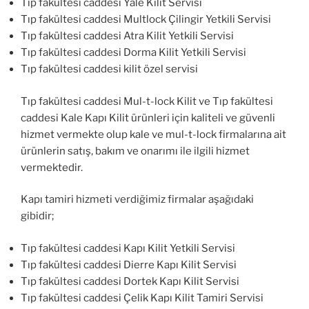
Tıp fakültesi caddesi Yale Kilit Servisi
Tıp fakültesi caddesi Multlock Çilingir Yetkili Servisi
Tıp fakültesi caddesi Atra Kilit Yetkili Servisi
Tıp fakültesi caddesi Dorma Kilit Yetkili Servisi
Tıp fakültesi caddesi kilit özel servisi
Tıp fakültesi caddesi Mul-t-lock Kilit ve Tıp fakültesi
caddesi Kale Kapı Kilit ürünleri için kaliteli ve güvenli
hizmet vermekte olup kale ve mul-t-lock firmalarına ait
ürünlerin satış, bakım ve onarımı ile ilgili hizmet
vermektedir.
Kapı tamiri hizmeti verdiğimiz firmalar aşağıdaki
gibidir;
Tıp fakültesi caddesi Kapı Kilit Yetkili Servisi
Tıp fakültesi caddesi Dierre Kapı Kilit Servisi
Tıp fakültesi caddesi Dortek Kapı Kilit Servisi
Tıp fakültesi caddesi Çelik Kapı Kilit Tamiri Servisi