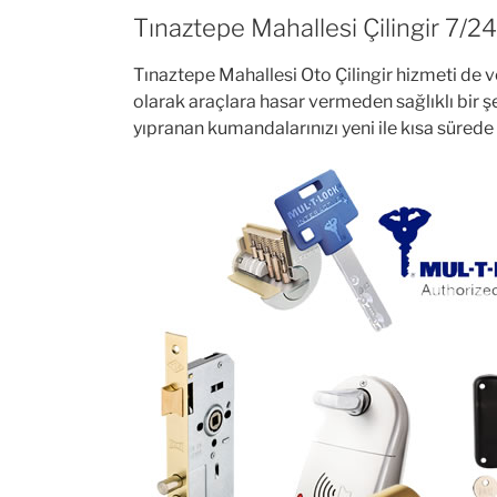
Tınaztepe Mahallesi Çilingir 7/2
Tınaztepe Mahallesi Oto Çilingir hizmeti de 
olarak araçlara hasar vermeden sağlıklı bir 
yıpranan kumandalarınızı yeni ile kısa sürede