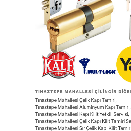
TINAZTEPE MAHALLESI ÇILINGIR DIĞE
Tınaztepe Mahallesi Çelik Kapı Tamiri,
Tınaztepe Mahallesi Aluminyum Kapı Tamiri,
Tınaztepe Mahallesi Kapı Kilit Yetkili Servisi,
Tınaztepe Mahallesi Çelik Kapı Kilit Tamiri Se
Tınaztepe Mahallesi Sır Çelik Kapı Kilit Tamiri