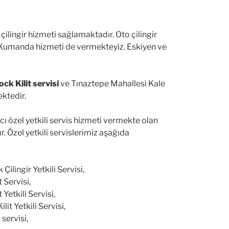
lingir hizmeti sağlamaktadır. Oto çilingir
to Kumanda hizmeti de vermekteyiz. Eskiyen ve
ck Kilit servisi
ve Tınaztepe Mahallesi Kale
ektedir.
ı özel yetkili servis hizmeti vermekte olan
dır. Özel yetkili servislerimiz aşağıda
ilingir Yetkili Servisi,
 Servisi,
Yetkili Servisi,
it Yetkili Servisi,
 servisi,