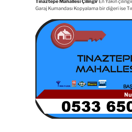
Tınaztepe Mahallesi Çilingir
En Yakın çilingi
Garaj Kumandası Kopyalama bir diğeri ise Tı