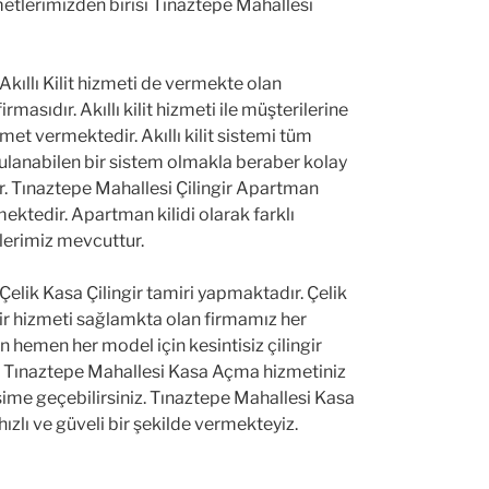
zmetlerimizden birisi Tınaztepe Mahallesi
kıllı Kilit hizmeti de vermekte olan
 firmasıdır. Akıllı kilit hizmeti ile müşterilerine
zmet vermektedir. Akıllı kilit sistemi tüm
ygulanabilen bir sistem olmakla beraber kolay
r. Tınaztepe Mahallesi Çilingir Apartman
mektedir. Apartman kilidi olarak farklı
erimiz mevcuttur.
elik Kasa Çilingir tamiri yapmaktadır. Çelik
ngir hizmeti sağlamkta olan firmamız her
hemen her model için kesintisiz çilingir
. Tınaztepe Mahallesi Kasa Açma hizmetiniz
tişime geçebilirsiniz. Tınaztepe Mahallesi Kasa
hızlı ve güveli bir şekilde vermekteyiz.