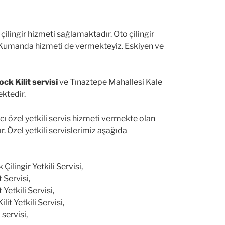
lingir hizmeti sağlamaktadır. Oto çilingir
to Kumanda hizmeti de vermekteyiz. Eskiyen ve
ck Kilit servisi
ve Tınaztepe Mahallesi Kale
ektedir.
ı özel yetkili servis hizmeti vermekte olan
dır. Özel yetkili servislerimiz aşağıda
ilingir Yetkili Servisi,
 Servisi,
Yetkili Servisi,
it Yetkili Servisi,
 servisi,