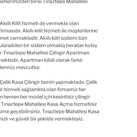
zmetlerimizden birisi Tınaztepe Mahallesi
kıllı Kilit hizmeti de vermekte olan
 firmasıdır. Akıllı kilit hizmeti ile müşterilerine
zmet vermektedir. Akıllı kilit sistemi tüm
ygulanabilen bir sistem olmakla beraber kolay
r. Tınaztepe Mahallesi Çilingir Apartman
mektedir. Apartman kilidi olarak farklı
erimiz mevcuttur.
elik Kasa Çilingir tamiri yapmaktadır. Çelik
ngir hizmeti sağlamkta olan firmamız her
hemen her model için kesintisiz çilingir
. Tınaztepe Mahallesi Kasa Açma hizmetiniz
tişime geçebilirsiniz. Tınaztepe Mahallesi Kasa
hızlı ve güveli bir şekilde vermekteyiz.