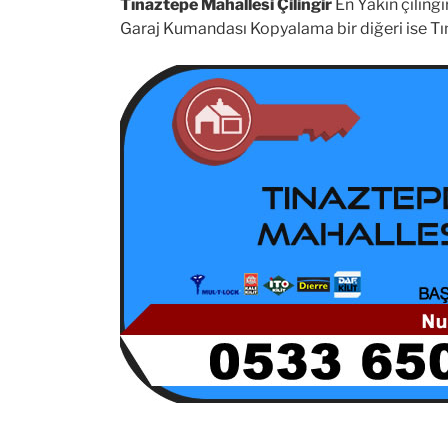
Tınaztepe Mahallesi Çilingir
En Yakın çilingi
Garaj Kumandası Kopyalama bir diğeri ise Tı