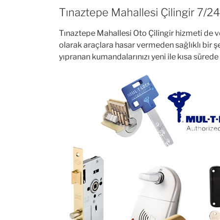
Tınaztepe Mahallesi Çilingir 7/2
Tınaztepe Mahallesi Oto Çilingir hizmeti de 
olarak araçlara hasar vermeden sağlıklı bir 
yıpranan kumandalarınızı yeni ile kısa sürede