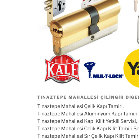
TINAZTEPE MAHALLESI ÇILINGIR DIĞE
Tınaztepe Mahallesi Çelik Kapı Tamiri,
Tınaztepe Mahallesi Aluminyum Kapı Tamiri,
Tınaztepe Mahallesi Kapı Kilit Yetkili Servisi,
Tınaztepe Mahallesi Çelik Kapı Kilit Tamiri Se
Tınaztepe Mahallesi Sır Çelik Kapı Kilit Tamiri