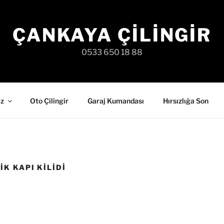
ÇANKAYA ÇILINGIR
0533 650 18 88
iz
Oto Çilingir
Garaj Kumandası
Hırsızlığa Son
K KAPI KILIDI