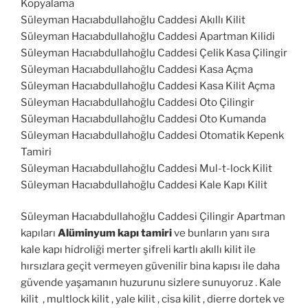
Kopyalama
Süleyman Hacıabdullahoğlu Caddesi Akıllı Kilit
Süleyman Hacıabdullahoğlu Caddesi Apartman Kilidi
Süleyman Hacıabdullahoğlu Caddesi Çelik Kasa Çilingir
Süleyman Hacıabdullahoğlu Caddesi Kasa Açma
Süleyman Hacıabdullahoğlu Caddesi Kasa Kilit Açma
Süleyman Hacıabdullahoğlu Caddesi Oto Çilingir
Süleyman Hacıabdullahoğlu Caddesi Oto Kumanda
Süleyman Hacıabdullahoğlu Caddesi Otomatik Kepenk
Tamiri
Süleyman Hacıabdullahoğlu Caddesi Mul-t-lock Kilit
Süleyman Hacıabdullahoğlu Caddesi Kale Kapı Kilit
Süleyman Hacıabdullahoğlu Caddesi Çilingir Apartman
kapıları
Alüminyum kapı tamiri
ve bunların yanı sıra
kale kapı hidroliği merter şifreli kartlı akıllı kilit ile
hırsızlara geçit vermeyen güvenilir bina kapısı ile daha
güvende yaşamanın huzurunu sizlere sunuyoruz . Kale
kilit , multlock kilit , yale kilit , cisa kilit , dierre dortek ve