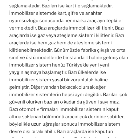
sağlamaktadır. Bazıları ise kart ile sağlamaktadır.
İmmobilizer sistemde kart, şifre ve anahtar
uyumsuzluğu sonucunda her marka araç ayrı tepkiler
vermektedir. Bazı araçlarda immobilizer kilitlenir. Bazı
araçlarda ise gaz veya ateşleme sistemi kilitlenir. Bazı
araçlarda ise hem gaz hem de ateşleme sistemi
kilitlenebilmektedir. Günümüzde fabrika çıkışlı ve orta
sınıf ve üstü modellerde bir standart haline gelmiş olan
immobilizer sistem henüz Türkiye’de yeni yeni
yaygınlaşmaya başlamıştır. Bazı ülkelerde ise
immobilizer sistem yasal bir zorunluluk haline
gelmiştir. Diğer yandan bakacak olursak eğer
immobilizer sistemlerin hepsi aynı değildir. Bazıları çok
güvenli olurken bazıları o kadar da güvenli sayılmaz.
Bazı otomotiv firmaları immobilizer sistemin kaput
altına saklanan bölümünü aracın çok derinine sabitler,
böylelikle uzun uğraşlar sonucu immobilizer sistem
devre dışı bırakılabilir. Bazı araçlarda ise kaputun