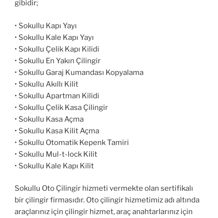
gibidir;
• Sokullu Kapı Yayı
• Sokullu Kale Kapı Yayı
• Sokullu Çelik Kapı Kilidi
• Sokullu En Yakın Çilingir
• Sokullu Garaj Kumandası Kopyalama
• Sokullu Akıllı Kilit
• Sokullu Apartman Kilidi
• Sokullu Çelik Kasa Çilingir
• Sokullu Kasa Açma
• Sokullu Kasa Kilit Açma
• Sokullu Otomatik Kepenk Tamiri
• Sokullu Mul-t-lock Kilit
• Sokullu Kale Kapı Kilit
Sokullu Oto Çilingir hizmeti vermekte olan sertifikalı
bir çilingir firmasıdır. Oto çilingir hizmetimiz adı altında
araçlarınız için çilingir hizmet, araç anahtarlarınız için