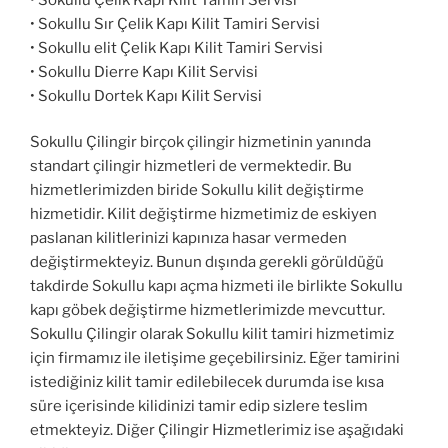
• Sokullu Sır Çelik Kapı Kilit Tamiri Servisi
• Sokullu elit Çelik Kapı Kilit Tamiri Servisi
• Sokullu Dierre Kapı Kilit Servisi
• Sokullu Dortek Kapı Kilit Servisi
Sokullu Çilingir birçok çilingir hizmetinin yanında
standart çilingir hizmetleri de vermektedir. Bu
hizmetlerimizden biride Sokullu kilit değiştirme
hizmetidir. Kilit değiştirme hizmetimiz de eskiyen
paslanan kilitlerinizi kapınıza hasar vermeden
değiştirmekteyiz. Bunun dışında gerekli görüldüğü
takdirde Sokullu kapı açma hizmeti ile birlikte Sokullu
kapı göbek değiştirme hizmetlerimizde mevcuttur.
Sokullu Çilingir olarak Sokullu kilit tamiri hizmetimiz
için firmamız ile iletişime geçebilirsiniz. Eğer tamirini
istediğiniz kilit tamir edilebilecek durumda ise kısa
süre içerisinde kilidinizi tamir edip sizlere teslim
etmekteyiz. Diğer Çilingir Hizmetlerimiz ise aşağıdaki