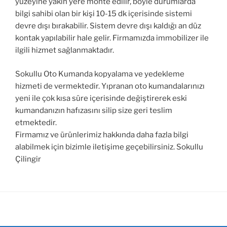
yüzeyine yakın yere monte edilir, böyle durumlarda
bilgi sahibi olan bir kişi 10-15 dk içerisinde sistemi
devre dışı bırakabilir. Sistem devre dışı kaldığı an düz
kontak yapılabilir hale gelir. Firmamızda immobilizer ile
ilgili hizmet sağlanmaktadır.
Sokullu Oto Kumanda kopyalama ve yedekleme
hizmeti de vermektedir. Yıpranan oto kumandalarınızı
yeni ile çok kısa süre içerisinde değiştirerek eski
kumandanızın hafızasını silip size geri teslim
etmektedir.
Firmamız ve ürünlerimiz hakkında daha fazla bilgi
alabilmek için bizimle iletişime geçebilirsiniz. Sokullu
Çilingir