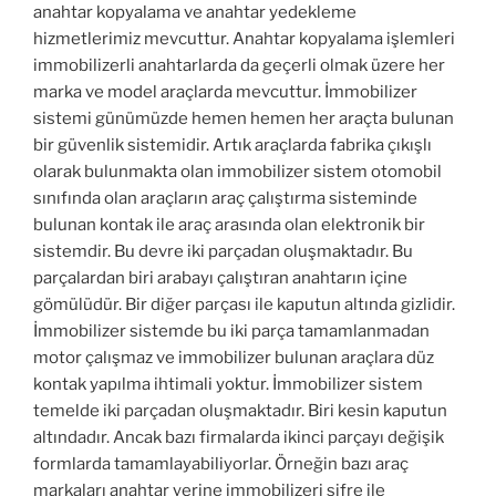
anahtar kopyalama ve anahtar yedekleme
hizmetlerimiz mevcuttur. Anahtar kopyalama işlemleri
immobilizerli anahtarlarda da geçerli olmak üzere her
marka ve model araçlarda mevcuttur. İmmobilizer
sistemi günümüzde hemen hemen her araçta bulunan
bir güvenlik sistemidir. Artık araçlarda fabrika çıkışlı
olarak bulunmakta olan immobilizer sistem otomobil
sınıfında olan araçların araç çalıştırma sisteminde
bulunan kontak ile araç arasında olan elektronik bir
sistemdir. Bu devre iki parçadan oluşmaktadır. Bu
parçalardan biri arabayı çalıştıran anahtarın içine
gömülüdür. Bir diğer parçası ile kaputun altında gizlidir.
İmmobilizer sistemde bu iki parça tamamlanmadan
motor çalışmaz ve immobilizer bulunan araçlara düz
kontak yapılma ihtimali yoktur. İmmobilizer sistem
temelde iki parçadan oluşmaktadır. Biri kesin kaputun
altındadır. Ancak bazı firmalarda ikinci parçayı değişik
formlarda tamamlayabiliyorlar. Örneğin bazı araç
markaları anahtar yerine immobilizeri şifre ile