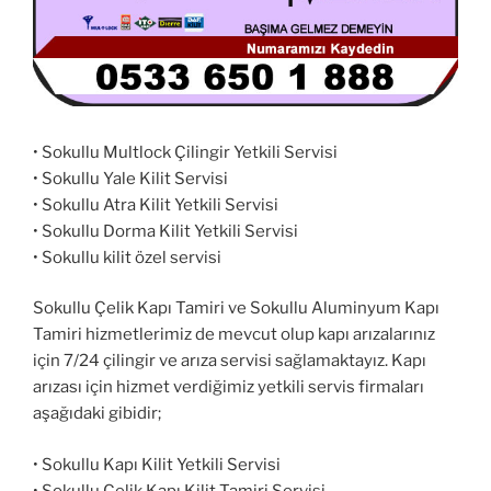
• Sokullu Multlock Çilingir Yetkili Servisi
• Sokullu Yale Kilit Servisi
• Sokullu Atra Kilit Yetkili Servisi
• Sokullu Dorma Kilit Yetkili Servisi
• Sokullu kilit özel servisi
Sokullu Çelik Kapı Tamiri ve Sokullu Aluminyum Kapı
Tamiri hizmetlerimiz de mevcut olup kapı arızalarınız
için 7/24 çilingir ve arıza servisi sağlamaktayız. Kapı
arızası için hizmet verdiğimiz yetkili servis firmaları
aşağıdaki gibidir;
• Sokullu Kapı Kilit Yetkili Servisi
• Sokullu Çelik Kapı Kilit Tamiri Servisi