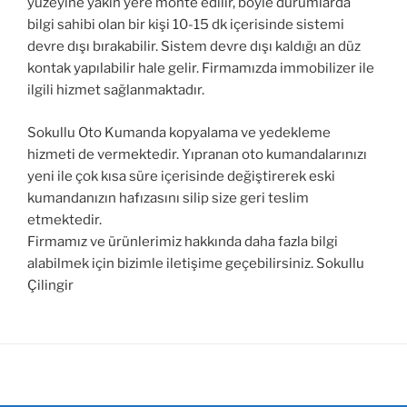
yüzeyine yakın yere monte edilir, böyle durumlarda
bilgi sahibi olan bir kişi 10-15 dk içerisinde sistemi
devre dışı bırakabilir. Sistem devre dışı kaldığı an düz
kontak yapılabilir hale gelir. Firmamızda immobilizer ile
ilgili hizmet sağlanmaktadır.
Sokullu Oto Kumanda kopyalama ve yedekleme
hizmeti de vermektedir. Yıpranan oto kumandalarınızı
yeni ile çok kısa süre içerisinde değiştirerek eski
kumandanızın hafızasını silip size geri teslim
etmektedir.
Firmamız ve ürünlerimiz hakkında daha fazla bilgi
alabilmek için bizimle iletişime geçebilirsiniz. Sokullu
Çilingir