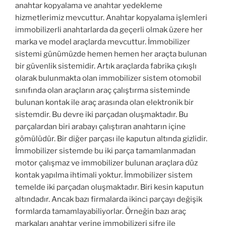
anahtar kopyalama ve anahtar yedekleme
hizmetlerimiz mevcuttur. Anahtar kopyalama işlemleri
immobilizerli anahtarlarda da geçerli olmak üzere her
marka ve model araçlarda mevcuttur. İmmobilizer
sistemi günümüzde hemen hemen her araçta bulunan
bir güvenlik sistemidir. Artık araçlarda fabrika çıkışlı
olarak bulunmakta olan immobilizer sistem otomobil
sınıfında olan araçların araç çalıştırma sisteminde
bulunan kontak ile araç arasında olan elektronik bir
sistemdir. Bu devre iki parçadan oluşmaktadır. Bu
parçalardan biri arabayı çalıştıran anahtarın içine
gömülüdür. Bir diğer parçası ile kaputun altında gizlidir.
İmmobilizer sistemde bu iki parça tamamlanmadan
motor çalışmaz ve immobilizer bulunan araçlara düz
kontak yapılma ihtimali yoktur. İmmobilizer sistem
temelde iki parçadan oluşmaktadır. Biri kesin kaputun
altındadır. Ancak bazı firmalarda ikinci parçayı değişik
formlarda tamamlayabiliyorlar. Örneğin bazı araç
markaları anahtar yerine immobilizeri şifre ile