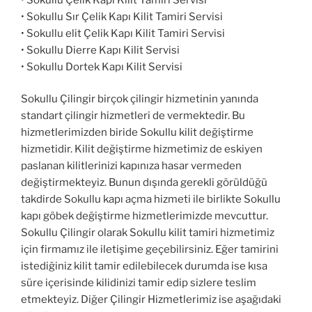
• Sokullu Sır Çelik Kapı Kilit Tamiri Servisi
• Sokullu elit Çelik Kapı Kilit Tamiri Servisi
• Sokullu Dierre Kapı Kilit Servisi
• Sokullu Dortek Kapı Kilit Servisi
Sokullu Çilingir birçok çilingir hizmetinin yanında
standart çilingir hizmetleri de vermektedir. Bu
hizmetlerimizden biride Sokullu kilit değiştirme
hizmetidir. Kilit değiştirme hizmetimiz de eskiyen
paslanan kilitlerinizi kapınıza hasar vermeden
değiştirmekteyiz. Bunun dışında gerekli görüldüğü
takdirde Sokullu kapı açma hizmeti ile birlikte Sokullu
kapı göbek değiştirme hizmetlerimizde mevcuttur.
Sokullu Çilingir olarak Sokullu kilit tamiri hizmetimiz
için firmamız ile iletişime geçebilirsiniz. Eğer tamirini
istediğiniz kilit tamir edilebilecek durumda ise kısa
süre içerisinde kilidinizi tamir edip sizlere teslim
etmekteyiz. Diğer Çilingir Hizmetlerimiz ise aşağıdaki