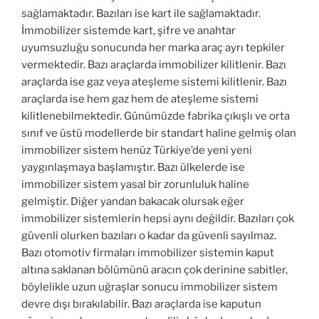
sağlamaktadır. Bazıları ise kart ile sağlamaktadır.
İmmobilizer sistemde kart, şifre ve anahtar
uyumsuzluğu sonucunda her marka araç ayrı tepkiler
vermektedir. Bazı araçlarda immobilizer kilitlenir. Bazı
araçlarda ise gaz veya ateşleme sistemi kilitlenir. Bazı
araçlarda ise hem gaz hem de ateşleme sistemi
kilitlenebilmektedir. Günümüzde fabrika çıkışlı ve orta
sınıf ve üstü modellerde bir standart haline gelmiş olan
immobilizer sistem henüz Türkiye’de yeni yeni
yaygınlaşmaya başlamıştır. Bazı ülkelerde ise
immobilizer sistem yasal bir zorunluluk haline
gelmiştir. Diğer yandan bakacak olursak eğer
immobilizer sistemlerin hepsi aynı değildir. Bazıları çok
güvenli olurken bazıları o kadar da güvenli sayılmaz.
Bazı otomotiv firmaları immobilizer sistemin kaput
altına saklanan bölümünü aracın çok derinine sabitler,
böylelikle uzun uğraşlar sonucu immobilizer sistem
devre dışı bırakılabilir. Bazı araçlarda ise kaputun