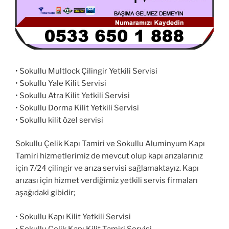
• Sokullu Multlock Çilingir Yetkili Servisi
• Sokullu Yale Kilit Servisi
• Sokullu Atra Kilit Yetkili Servisi
• Sokullu Dorma Kilit Yetkili Servisi
• Sokullu kilit özel servisi
Sokullu Çelik Kapı Tamiri ve Sokullu Aluminyum Kapı
Tamiri hizmetlerimiz de mevcut olup kapı arızalarınız
için 7/24 çilingir ve arıza servisi sağlamaktayız. Kapı
arızası için hizmet verdiğimiz yetkili servis firmaları
aşağıdaki gibidir;
• Sokullu Kapı Kilit Yetkili Servisi
• Sokullu Çelik Kapı Kilit Tamiri Servisi