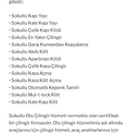
gibidir;
• Sokullu Kapı Yayı
• Sokullu Kale Kapı Yayı
• Sokullu Çelik Kapı Kilidi
• Sokullu En Yakın Çilingir
• Sokullu Garaj Kumandası Kopyalama
• Sokullu Akıllı Kilit
• Sokullu Apartman Kilidi
• Sokullu Çelik Kasa Çilingir
• Sokullu Kasa Açma
• Sokullu Kasa Kilit Açma
• Sokullu Otomatik Kepenk Tamiri
• Sokullu Mul-t-lock Kilit
• Sokullu Kale Kapı Kilit
Sokullu Oto Çilingir hizmeti vermekte olan sertifikalı
bir çilingir firmasıdır. Oto çilingir hizmetimiz adı altında
araçlarınız için çilingir hizmet, araç anahtarlarınız için