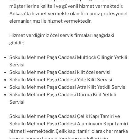
müşterilerine kaliteli ve güvenli hizmet vermektedir.
Ankara’da hizmet vermekte olan firmamız profesyonel
elemanlarımız ile hizmet vermektedir.
Hizmet verdiğimiz özel servis firmaları aşağıdaki
gibidir;
Sokullu Mehmet Paşa Caddesi Multlock Çilingir Yetkili
Servisi
Sokullu Mehmet Paşa Caddesi kilit özel servisi
Sokullu Mehmet Paşa Caddesi Yale Kilit Servisi
Sokullu Mehmet Paşa Caddesi Atra Kilit Yetkili Servisi
Sokullu Mehmet Paşa Caddesi Dorma Kilit Yetkili
Servisi
Sokullu Mehmet Paşa Caddesi Çelik Kapı Tamiri ve
Sokullu Mehmet Paşa Caddesi Aluminyum Kapı Tamiri
hizmeti vermektedir. Çelik kapı tamiri olarak her marka
kapı ve hemen hemen tüm kapı modelleri için