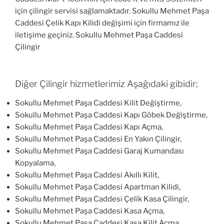
için çilingir servisi sağlamaktadır. Sokullu Mehmet Paşa
Caddesi Çelik Kapı Kilidi değişimi için firmamız ile
iletişime geçiniz. Sokullu Mehmet Paşa Caddesi
Çilingir
Diğer Çilingir hizmetlerimiz Aşağıdaki gibidir;
Sokullu Mehmet Paşa Caddesi Kilit Değiştirme,
Sokullu Mehmet Paşa Caddesi Kapı Göbek Değiştirme,
Sokullu Mehmet Paşa Caddesi Kapı Açma,
Sokullu Mehmet Paşa Caddesi En Yakın Çilingir,
Sokullu Mehmet Paşa Caddesi Garaj Kumandası
Kopyalama,
Sokullu Mehmet Paşa Caddesi Akıllı Kilit,
Sokullu Mehmet Paşa Caddesi Apartman Kilidi,
Sokullu Mehmet Paşa Caddesi Çelik Kasa Çilingir,
Sokullu Mehmet Paşa Caddesi Kasa Açma,
Sokullu Mehmet Paşa Caddesi Kasa Kilit Açma,