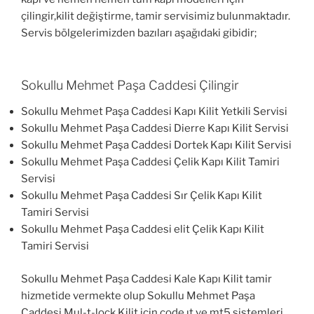
çilingir,kilit değiştirme, tamir servisimiz bulunmaktadır.
Servis bölgelerimizden bazıları aşağıdaki gibidir;
Sokullu Mehmet Paşa Caddesi Çilingir
Sokullu Mehmet Paşa Caddesi Kapı Kilit Yetkili Servisi
Sokullu Mehmet Paşa Caddesi Dierre Kapı Kilit Servisi
Sokullu Mehmet Paşa Caddesi Dortek Kapı Kilit Servisi
Sokullu Mehmet Paşa Caddesi Çelik Kapı Kilit Tamiri
Servisi
Sokullu Mehmet Paşa Caddesi Sır Çelik Kapı Kilit
Tamiri Servisi
Sokullu Mehmet Paşa Caddesi elit Çelik Kapı Kilit
Tamiri Servisi
Sokullu Mehmet Paşa Caddesi Kale Kapı Kilit tamir
hizmetide vermekte olup Sokullu Mehmet Paşa
Caddesi Mul-t-lock Kilit için code ıt ve mt5 sistemleri