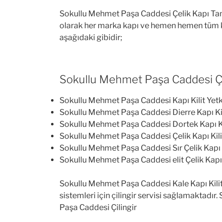
Sokullu Mehmet Paşa Caddesi Çelik Kapı Tam
olarak her marka kapı ve hemen hemen tüm kapı
aşağıdaki gibidir;
Sokullu Mehmet Paşa Caddesi Çi
Sokullu Mehmet Paşa Caddesi Kapı Kilit Yetki
Sokullu Mehmet Paşa Caddesi Dierre Kapı Kil
Sokullu Mehmet Paşa Caddesi Dortek Kapı Kil
Sokullu Mehmet Paşa Caddesi Çelik Kapı Kilit
Sokullu Mehmet Paşa Caddesi Sır Çelik Kapı K
Sokullu Mehmet Paşa Caddesi elit Çelik Kapı K
Sokullu Mehmet Paşa Caddesi Kale Kapı Kilit
sistemleri için çilingir servisi sağlamaktadı
Paşa Caddesi Çilingir