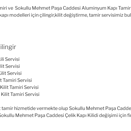
iri ve Sokullu Mehmet Paşa Caddesi Aluminyum Kapı Tamiri h
 modelleri için çilingir,kilit değiştirme, tamir servisimiz bu
lingir
li Servisi
it Servisi
it Servisi
 Tamiri Servisi
ilit Tamiri Servisi
ilit Tamiri Servisi
 tamir hizmetide vermekte olup Sokullu Mehmet Paşa Caddesi 
r. Sokullu Mehmet Paşa Caddesi Çelik Kapı Kilidi değişimi için 