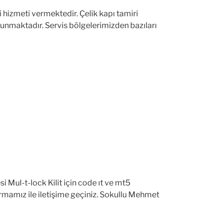
izmeti vermektedir. Çelik kapı tamiri
lunmaktadır. Servis bölgelerimizden bazıları
Mul-t-lock Kilit için code ıt ve mt5
firmamız ile iletişime geçiniz. Sokullu Mehmet