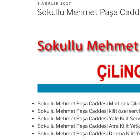
YAYIM
1 ARALIK 2017
TARIHI
Sokullu Mehmet Paşa Caddes
Sokullu Mehmet Paşa Caddesi Multlock Çilingi
Sokullu Mehmet Paşa Caddesi kilit özel servi
Sokullu Mehmet Paşa Caddesi Yale Kilit Serv
Sokullu Mehmet Paşa Caddesi Atra Kilit Yetkil
Sokullu Mehmet Paşa Caddesi Dorma Kilit Yet