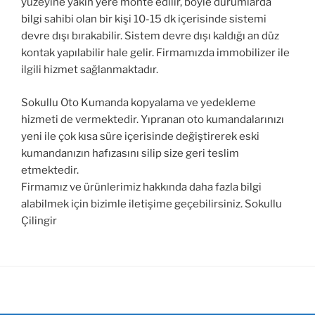
yüzeyine yakın yere monte edilir, böyle durumlarda
bilgi sahibi olan bir kişi 10-15 dk içerisinde sistemi
devre dışı bırakabilir. Sistem devre dışı kaldığı an düz
kontak yapılabilir hale gelir. Firmamızda immobilizer ile
ilgili hizmet sağlanmaktadır.
Sokullu Oto Kumanda kopyalama ve yedekleme
hizmeti de vermektedir. Yıpranan oto kumandalarınızı
yeni ile çok kısa süre içerisinde değiştirerek eski
kumandanızın hafızasını silip size geri teslim
etmektedir.
Firmamız ve ürünlerimiz hakkında daha fazla bilgi
alabilmek için bizimle iletişime geçebilirsiniz. Sokullu
Çilingir