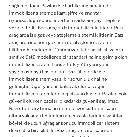
sağlamaktadır. Bazıları ise kart ile sağlamaktadır.
İmmobilizer sistemde kart, şifre ve anahtar
uyumsuzluğu sonucunda her marka araç ayrı tepkiler
vermektedir. Bazı araçlarda immobilizer kilitlenir. Bazı
araçlarda ise gaz veya ateşleme sistemi kilitlenir. Bazı
araçlarda ise hem gaz hem de ateşleme sistemi
kilitlenebilmektedir. Günümüzde fabrika çıkışlı ve orta
sınıf ve üstü modellerde bir standart haline gelmiş olan
immobilizer sistem henüz Türkiye’de yeni yeni
yaygınlaşmaya başlamıştır. Bazı ülkelerde ise
immobilizer sistem yasal bir zorunluluk haline
gelmiştir. Diğer yandan bakacak olursak eğer
immobilizer sistemlerin hepsi aynı değildir. Bazıları çok
güvenli olurken bazıları o kadar da güvenli sayılmaz.
Bazı otomotiv firmaları immobilizer sistemin kaput
altına saklanan bölümünü aracın çok derinine sabitler,
böylelikle uzun uğraşlar sonucu immobilizer sistem
devre dışı bırakılabilir. Bazı araçlarda ise kaputun