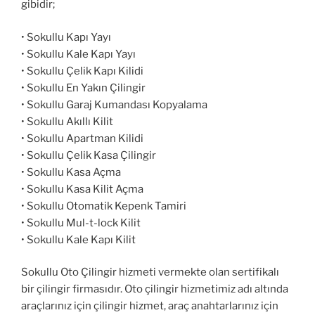
gibidir;
• Sokullu Kapı Yayı
• Sokullu Kale Kapı Yayı
• Sokullu Çelik Kapı Kilidi
• Sokullu En Yakın Çilingir
• Sokullu Garaj Kumandası Kopyalama
• Sokullu Akıllı Kilit
• Sokullu Apartman Kilidi
• Sokullu Çelik Kasa Çilingir
• Sokullu Kasa Açma
• Sokullu Kasa Kilit Açma
• Sokullu Otomatik Kepenk Tamiri
• Sokullu Mul-t-lock Kilit
• Sokullu Kale Kapı Kilit
Sokullu Oto Çilingir hizmeti vermekte olan sertifikalı
bir çilingir firmasıdır. Oto çilingir hizmetimiz adı altında
araçlarınız için çilingir hizmet, araç anahtarlarınız için