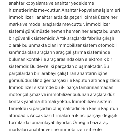
anahtar kopyalama ve anahtar yedekleme
hizmetlerimiz mevcuttur. Anahtar kopyalama işlemleri
immobilizerli anahtarlarda da geçerli olmak üzere her
marka ve model araçlarda mevcuttur. İmmobilizer
sistemi günümüzde hemen hemen her araçta bulunan
bir güvenlik sistemidir. Artık araçlarda fabrika çıkışlı
olarak bulunmakta olan immobilizer sistem otomobil
sınıfında olan araçların araç çalıştırma sisteminde
bulunan kontak ile araç arasında olan elektronik bir
sistemdir. Bu devre iki parçadan oluşmaktadır. Bu
parçalardan biri arabayı çalıştıran anahtarın içine
gömülüdür. Bir diğer parçası ile kaputun altında gizlidir.
İmmobilizer sistemde bu iki parça tamamlanmadan
motor çalışmaz ve immobilizer bulunan araçlara düz
kontak yapılma ihtimali yoktur. İmmobilizer sistem
temelde iki parçadan oluşmaktadır. Biri kesin kaputun
altındadır. Ancak bazı firmalarda ikinci parçayı değişik
formlarda tamamlayabiliyorlar. Örneğin bazı araç
markaları anahtar yerine immobilizeri şifre ile