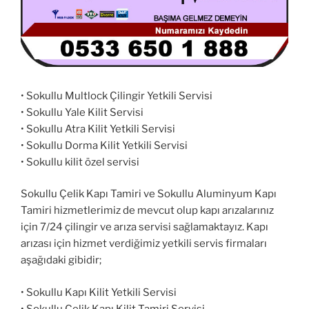
• Sokullu Multlock Çilingir Yetkili Servisi
• Sokullu Yale Kilit Servisi
• Sokullu Atra Kilit Yetkili Servisi
• Sokullu Dorma Kilit Yetkili Servisi
• Sokullu kilit özel servisi
Sokullu Çelik Kapı Tamiri ve Sokullu Aluminyum Kapı
Tamiri hizmetlerimiz de mevcut olup kapı arızalarınız
için 7/24 çilingir ve arıza servisi sağlamaktayız. Kapı
arızası için hizmet verdiğimiz yetkili servis firmaları
aşağıdaki gibidir;
• Sokullu Kapı Kilit Yetkili Servisi
• Sokullu Çelik Kapı Kilit Tamiri Servisi