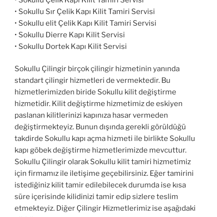
• Sokullu Sır Çelik Kapı Kilit Tamiri Servisi
• Sokullu elit Çelik Kapı Kilit Tamiri Servisi
• Sokullu Dierre Kapı Kilit Servisi
• Sokullu Dortek Kapı Kilit Servisi
Sokullu Çilingir birçok çilingir hizmetinin yanında
standart çilingir hizmetleri de vermektedir. Bu
hizmetlerimizden biride Sokullu kilit değiştirme
hizmetidir. Kilit değiştirme hizmetimiz de eskiyen
paslanan kilitlerinizi kapınıza hasar vermeden
değiştirmekteyiz. Bunun dışında gerekli görüldüğü
takdirde Sokullu kapı açma hizmeti ile birlikte Sokullu
kapı göbek değiştirme hizmetlerimizde mevcuttur.
Sokullu Çilingir olarak Sokullu kilit tamiri hizmetimiz
için firmamız ile iletişime geçebilirsiniz. Eğer tamirini
istediğiniz kilit tamir edilebilecek durumda ise kısa
süre içerisinde kilidinizi tamir edip sizlere teslim
etmekteyiz. Diğer Çilingir Hizmetlerimiz ise aşağıdaki