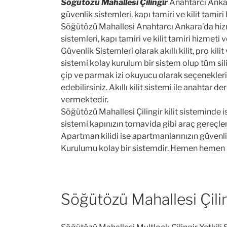
Söğütözü Mahallesi Çilingir
Anahtarcı Ankara
güvenlik sistemleri, kapı tamiri ve kilit tamir
Söğütözü Mahallesi Anahtarcı Ankara’da hizmet
sistemleri, kapı tamiri ve kilit tamiri hizmeti
Güvenlik Sistemleri olarak akıllı kilit, pro kilit
sistemi kolay kurulum bir sistem olup tüm sili
çip ve parmak izi okuyucu olarak seçenekleri vard
edebilirsiniz. Akıllı kilit sistemi ile anahtar
vermektedir.
Söğütözü Mahallesi Çilingir kilit sisteminde is
sistemi kapınızın tornavida gibi araç gereçler
Apartman kilidi ise apartmanlarınızın güvenli
Kurulumu kolay bir sistemdir. Hemen hemen 
Söğütözü Mahallesi Çili