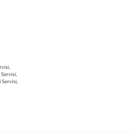
visi,
 Servisi,
 Servisi,
i