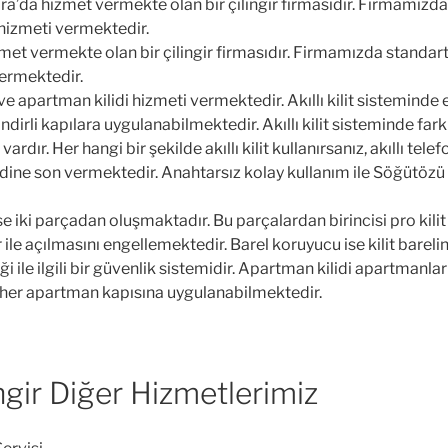
’da hizmet vermekte olan bir çilingir firmasıdır. Firmamızda s
i hizmeti vermektedir.
 vermekte olan bir çilingir firmasıdır. Firmamızda standart çi
 vermektedir.
 ve apartman kilidi hizmeti vermektedir. Akıllı kilit sisteminde ev 
ndirli kapılara uygulanabilmektedir. Akıllı kilit sisteminde far
ır. Her hangi bir şekilde akıllı kilit kullanırsanız, akıllı telefo
 derdine son vermektedir. Anahtarsız kolay kullanım ile Söğütözü 
e iki parçadan oluşmaktadır. Bu parçalardan birincisi pro kilit 
 ile açılmasını engellemektedir. Barel koruyucu ise kilit bareli
ği ile ilgili bir güvenlik sistemidir. Apartman kilidi apartman
her apartman kapısına uygulanabilmektedir.
ngir Diğer Hizmetlerimiz