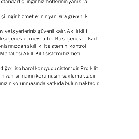
tandart çilingir hizmetlerinin yanı sıra
lingir hizmetlerinin yanı sıra güvenlik
ve iş yerleriniz güvenli kalır. Akıllı kilit
klı seçenekler mevcuttur. Bu seçenekler kart,
nlarınızdan akıllı kilit sistemini kontrol
Mahallesi Akıllı Kilit sistemi hizmeti
diğeri ise barel koruyucu sistemdir. Pro kilit
nin yani silindirin korumasını sağlamaktadır.
larınızın korunmasında katkıda bulunmaktadır.