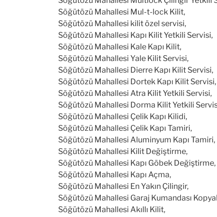
Söğütözü Mahallesi Multlock Çilingir Yetkili S
Söğütözü Mahallesi Mul-t-lock Kilit,
Söğütözü Mahallesi kilit özel servisi,
Söğütözü Mahallesi Kapı Kilit Yetkili Servisi,
Söğütözü Mahallesi Kale Kapı Kilit,
Söğütözü Mahallesi Yale Kilit Servisi,
Söğütözü Mahallesi Dierre Kapı Kilit Servisi,
Söğütözü Mahallesi Dortek Kapı Kilit Servisi,
Söğütözü Mahallesi Atra Kilit Yetkili Servisi,
Söğütözü Mahallesi Dorma Kilit Yetkili Servis
Söğütözü Mahallesi Çelik Kapı Kilidi,
Söğütözü Mahallesi Çelik Kapı Tamiri,
Söğütözü Mahallesi Aluminyum Kapı Tamiri,
Söğütözü Mahallesi Kilit Değiştirme,
Söğütözü Mahallesi Kapı Göbek Değiştirme,
Söğütözü Mahallesi Kapı Açma,
Söğütözü Mahallesi En Yakın Çilingir,
Söğütözü Mahallesi Garaj Kumandası Kopya
Söğütözü Mahallesi Akıllı Kilit,