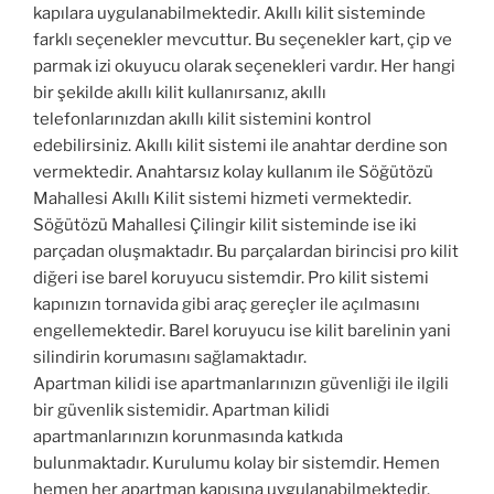
kapılara uygulanabilmektedir. Akıllı kilit sisteminde
farklı seçenekler mevcuttur. Bu seçenekler kart, çip ve
parmak izi okuyucu olarak seçenekleri vardır. Her hangi
bir şekilde akıllı kilit kullanırsanız, akıllı
telefonlarınızdan akıllı kilit sistemini kontrol
edebilirsiniz. Akıllı kilit sistemi ile anahtar derdine son
vermektedir. Anahtarsız kolay kullanım ile Söğütözü
Mahallesi Akıllı Kilit sistemi hizmeti vermektedir.
Söğütözü Mahallesi Çilingir kilit sisteminde ise iki
parçadan oluşmaktadır. Bu parçalardan birincisi pro kilit
diğeri ise barel koruyucu sistemdir. Pro kilit sistemi
kapınızın tornavida gibi araç gereçler ile açılmasını
engellemektedir. Barel koruyucu ise kilit barelinin yani
silindirin korumasını sağlamaktadır.
Apartman kilidi ise apartmanlarınızın güvenliği ile ilgili
bir güvenlik sistemidir. Apartman kilidi
apartmanlarınızın korunmasında katkıda
bulunmaktadır. Kurulumu kolay bir sistemdir. Hemen
hemen her apartman kapısına uygulanabilmektedir.