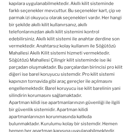
kapılara uygulanabilmektedir. Akıllı kilit sisteminde
farklı seçenekler mevcuttur. Bu seçenekler kart, çip ve
parmak izi okuyucu olarak seçenekleri vardır. Her hangi
bir şekilde akıllı kilit kullanırsanız, akıllı
telefonlarınızdan akıllı kilit sistemini kontrol
edebilirsiniz. Akıllı kilit sistemi ile anahtar derdine son
vermektedir. Anahtarsız kolay kullanım ile Söğütözü
Mahallesi Akıllı Kilit sistemi hizmeti vermektedir.
Söğütözü Mahallesi Çilingir kilit sisteminde ise iki
parçadan oluşmaktadır. Bu parçalardan birincisi pro kilit
diğeri ise barel koruyucu sistemdir. Pro kilit sistemi
kapınızın tornavida gibi araç gereçler ile açılmasını
engellemektedir. Barel koruyucu ise kilit barelinin yani
silindirin korumasını sağlamaktadır.
Apartman kilidi ise apartmanlarınızın güvenliği ile ilgili
bir güvenlik sistemidir. Apartman kilidi
apartmanlarınızın korunmasında katkıda
bulunmaktadır. Kurulumu kolay bir sistemdir. Hemen
hemen her apartman kapısına uygulanabilmektedir.