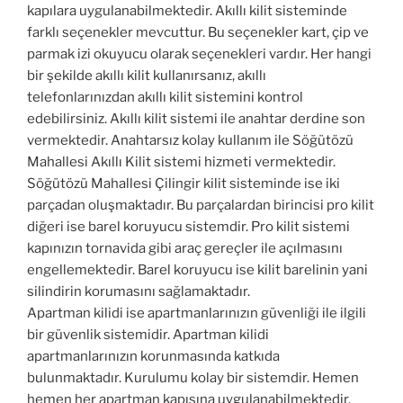
kapılara uygulanabilmektedir. Akıllı kilit sisteminde
farklı seçenekler mevcuttur. Bu seçenekler kart, çip ve
parmak izi okuyucu olarak seçenekleri vardır. Her hangi
bir şekilde akıllı kilit kullanırsanız, akıllı
telefonlarınızdan akıllı kilit sistemini kontrol
edebilirsiniz. Akıllı kilit sistemi ile anahtar derdine son
vermektedir. Anahtarsız kolay kullanım ile Söğütözü
Mahallesi Akıllı Kilit sistemi hizmeti vermektedir.
Söğütözü Mahallesi Çilingir kilit sisteminde ise iki
parçadan oluşmaktadır. Bu parçalardan birincisi pro kilit
diğeri ise barel koruyucu sistemdir. Pro kilit sistemi
kapınızın tornavida gibi araç gereçler ile açılmasını
engellemektedir. Barel koruyucu ise kilit barelinin yani
silindirin korumasını sağlamaktadır.
Apartman kilidi ise apartmanlarınızın güvenliği ile ilgili
bir güvenlik sistemidir. Apartman kilidi
apartmanlarınızın korunmasında katkıda
bulunmaktadır. Kurulumu kolay bir sistemdir. Hemen
hemen her apartman kapısına uygulanabilmektedir.