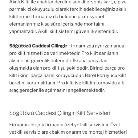
Akıllı Kilit ile anahtar derdine son dilerseniz kart, çip ve
parmak izi okuyuculu olarak tercih edebileceğiniz akıllı
kilitlerinizi firmamız da bulunan profesyonel
elemanlarımız kısa süre içerisinde montajını
yapmaktadır. Akıllı kilit sistemi güvenlik sistemidir.
Söğütözü Caddesi Çilingir
Firmamızda aynı zamanda
pro kilit hizmeti de verilmektedir. Pro kilit sanılanın
aksine bir güvenlik önlemidir. İki ana parçadan
oluşmakta olan pro kilit şu şekildedir. Birinci parça pro
kilit ikinci parça barel koruyucudur. Barel koruyucu kilit
barelini korumaktadır. Pro kilit ise kilidin tornavida gibi
araç gereçler ile açılmasını engellemektedir.
Söğütözü Caddesi Çilingir Kilit Servisleri
Firmamız birçok firmanın özel yetkili servisidir. Özel
yetkili servis olarak bakım onarım ve montaj hizmetleri