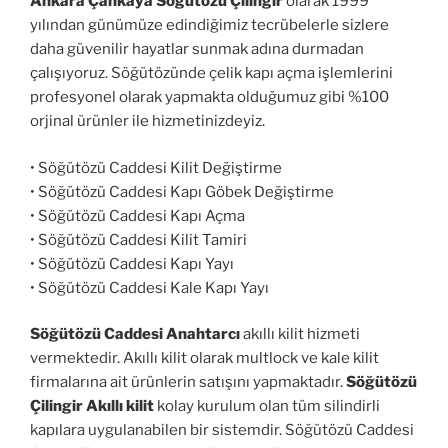
Ankara Çankaya Söğütözü Çilingir
olarak 1999
yılından günümüze edindiğimiz tecrübelerle sizlere
daha güvenilir hayatlar sunmak adına durmadan
çalışıyoruz. Söğütözünde çelik kapı açma işlemlerini
profesyonel olarak yapmakta olduğumuz gibi %100
orjinal ürünler ile hizmetinizdeyiz.
• Söğütözü Caddesi Kilit Değiştirme
• Söğütözü Caddesi Kapı Göbek Değiştirme
• Söğütözü Caddesi Kapı Açma
• Söğütözü Caddesi Kilit Tamiri
• Söğütözü Caddesi Kapı Yayı
• Söğütözü Caddesi Kale Kapı Yayı
Söğütözü Caddesi Anahtarcı
akıllı kilit hizmeti
vermektedir. Akıllı kilit olarak multlock ve kale kilit
firmalarına ait ürünlerin satışını yapmaktadır.
Söğütözü
Çilingir Akıllı kilit
kolay kurulum olan tüm silindirli
kapılara uygulanabilen bir sistemdir. Söğütözü Caddesi