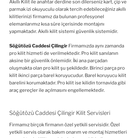
Akıllı Kilit ile anahtar derdine son dilerseniz kart, çip ve
parmak izi okuyuculu olarak tercih edebileceğiniz akıllı
kilitlerinizi firmamız da bulunan profesyonel
elemanlarımız kısa süre içerisinde montajını
yapmaktadır. Akıllı kilit sistemi güvenlik sistemidir.
Söğütözü Caddesi Çilingir
Firmamızda aynı zamanda
pro kilit hizmeti de verilmektedir. Pro kilit sanılanın
aksine bir güvenlik önlemidir. İki ana parçadan
oluşmakta olan pro kilit şu şekildedir. Birinci parça pro
kilit ikinci parça barel koruyucudur. Barel koruyucu kilit
barelini korumaktadır. Pro kilit ise kilidin tornavida gibi
araç gereçler ile açılmasını engellemektedir.
Söğütözü Caddesi Çilingir Kilit Servisleri
Firmamız birçok firmanın özel yetkili servisidir. Özel
yetkili servis olarak bakım onarım ve montaj hizmetleri