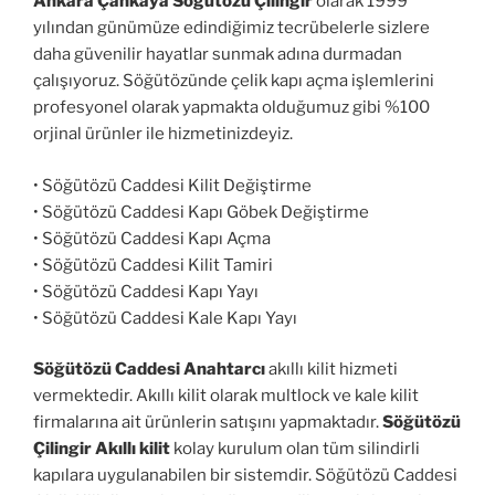
Ankara Çankaya Söğütözü Çilingir
olarak 1999
yılından günümüze edindiğimiz tecrübelerle sizlere
daha güvenilir hayatlar sunmak adına durmadan
çalışıyoruz. Söğütözünde çelik kapı açma işlemlerini
profesyonel olarak yapmakta olduğumuz gibi %100
orjinal ürünler ile hizmetinizdeyiz.
• Söğütözü Caddesi Kilit Değiştirme
• Söğütözü Caddesi Kapı Göbek Değiştirme
• Söğütözü Caddesi Kapı Açma
• Söğütözü Caddesi Kilit Tamiri
• Söğütözü Caddesi Kapı Yayı
• Söğütözü Caddesi Kale Kapı Yayı
Söğütözü Caddesi Anahtarcı
akıllı kilit hizmeti
vermektedir. Akıllı kilit olarak multlock ve kale kilit
firmalarına ait ürünlerin satışını yapmaktadır.
Söğütözü
Çilingir Akıllı kilit
kolay kurulum olan tüm silindirli
kapılara uygulanabilen bir sistemdir. Söğütözü Caddesi