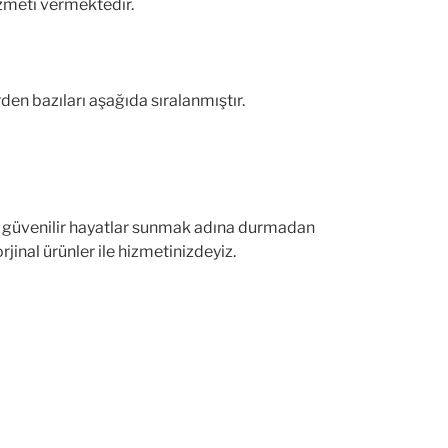
hizmeti vermektedir.
en bazıları aşağıda sıralanmıştır.
a güvenilir hayatlar sunmak adına durmadan
nal ürünler ile hizmetinizdeyiz.