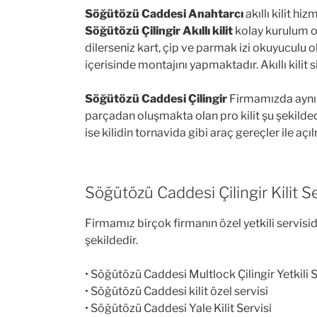
Söğütözü Caddesi Anahtarcı
akıllı kilit hi
Söğütözü Çilingir Akıllı kilit
kolay kurulum ol
dilerseniz kart, çip ve parmak izi okuyuculu o
içerisinde montajını yapmaktadır. Akıllı kilit 
Söğütözü Caddesi Çilingir
Firmamızda aynı z
parçadan oluşmakta olan pro kilit şu şekildedir
ise kilidin tornavida gibi araç gereçler ile aç
Söğütözü Caddesi Çilingir Kilit Se
Firmamız birçok firmanın özel yetkili servisid
şekildedir.
• Söğütözü Caddesi Multlock Çilingir Yetkili S
• Söğütözü Caddesi kilit özel servisi
• Söğütözü Caddesi Yale Kilit Servisi