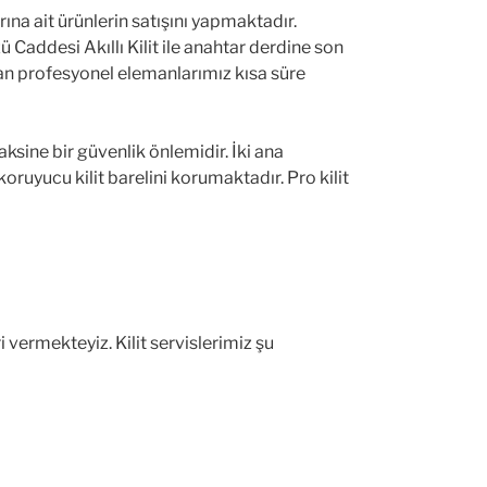
larına ait ürünlerin satışını yapmaktadır.
 Caddesi Akıllı Kilit ile anahtar derdine son
unan profesyonel elemanlarımız kısa süre
ksine bir güvenlik önlemidir. İki ana
koruyucu kilit barelini korumaktadır. Pro kilit
 vermekteyiz. Kilit servislerimiz şu