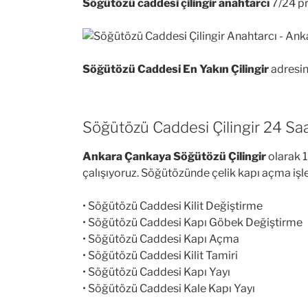
Söğütözü caddesi çilingir anahtarcı
7/24 pro
Söğütözü Caddesi En Yakın Çilingir
adresin
Söğütözü Caddesi Çilingir 24 Sa
Ankara Çankaya Söğütözü Çilingir
olarak 
çalışıyoruz. Söğütözünde çelik kapı açma işl
• Söğütözü Caddesi Kilit Değiştirme
• Söğütözü Caddesi Kapı Göbek Değiştirme
• Söğütözü Caddesi Kapı Açma
• Söğütözü Caddesi Kilit Tamiri
• Söğütözü Caddesi Kapı Yayı
• Söğütözü Caddesi Kale Kapı Yayı