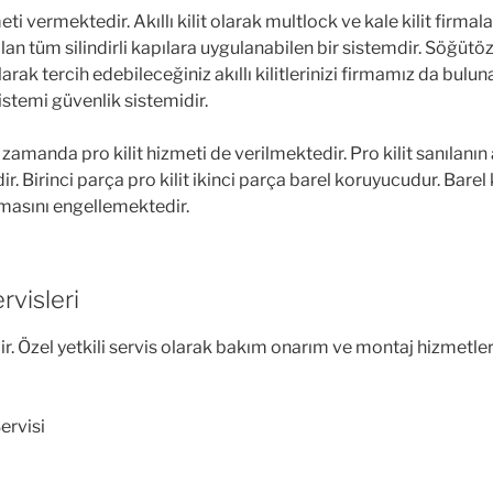
zmeti vermektedir. Akıllı kilit olarak multlock ve kale kilit firma
an tüm silindirli kapılara uygulanabilen bir sistemdir. Söğütözü
larak tercih edebileceğiniz akıllı kilitlerinizi firmamız da bul
sistemi güvenlik sistemidir.
amanda pro kilit hizmeti de verilmektedir. Pro kilit sanılanın a
. Birinci parça pro kilit ikinci parça barel koruyucudur. Barel 
ılmasını engellemektedir.
rvisleri
ir. Özel yetkili servis olarak bakım onarım ve montaj hizmetleri
ervisi