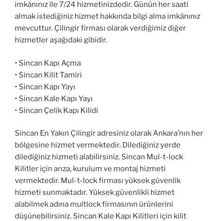
imkânınız ile 7/24 hizmetinizdedir. Günün her saati
almak istediğiniz hizmet hakkında bilgi alma imkânınız
mevcuttur. Çilingir firması olarak verdiğimiz diğer
hizmetler aşağıdaki gibidir.
• Sincan Kapı Açma
• Sincan Kilit Tamiri
• Sincan Kapı Yayı
• Sincan Kale Kapı Yayı
• Sincan Çelik Kapı Kilidi
Sincan En Yakın Çilingir adresiniz olarak Ankara’nın her
bölgesine hizmet vermektedir. Dilediğiniz yerde
dilediğiniz hizmeti alabilirsiniz. Sincan Mul-t-lock
Kilitler için arıza, kurulum ve montaj hizmeti
vermektedir. Mul-t-lock firması yüksek güvenlik
hizmeti sunmaktadır. Yüksek güvenlikli hizmet
alabilmek adına multlock firmasının ürünlerini
düşünebilirsiniz. Sincan Kale Kapı Kilitleri için kilit