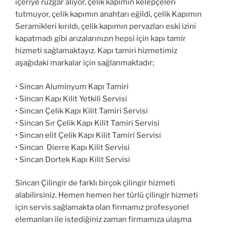
içeriye rüzgâr alıyor, çelik kapımın kelepçeleri
tutmuyor, çelik kapımın anahtarı eğildi, çelik Kapımın
Seramikleri kırıldı, çelik kapımın pervazları eski izini
kapatmadı gibi arızalarınızın hepsi için kapı tamir
hizmeti sağlamaktayız. Kapı tamiri hizmetimiz
aşağıdaki markalar için sağlanmaktadır;
• Sincan Aluminyum Kapı Tamiri
• Sincan Kapı Kilit Yetkili Servisi
• Sincan Çelik Kapı Kilit Tamiri Servisi
• Sincan Sır Çelik Kapı Kilit Tamiri Servisi
• Sincan elit Çelik Kapı Kilit Tamiri Servisi
• Sincan Dierre Kapı Kilit Servisi
• Sincan Dortek Kapı Kilit Servisi
Sincan Çilingir de farklı birçok çilingir hizmeti
alabilirsiniz. Hemen hemen her türlü çilingir hizmeti
için servis sağlamakta olan firmamız profesyonel
elemanları ile istediğiniz zaman firmamıza ulaşma