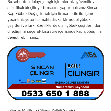
Bu sebepten dolayı çilingir işlemlerinizi güvenilir ve
sertifikalı bir çilingir firmasına yaptırmalısınız.Sincan
Kapı Göbek Değiştirmek için firmamız ile iletişime
geçmeniz yeterli olmaktadır. Farklı model göbek
çeşitleri ve farklı özelliklerde olan göbek çeşitlerinden
dilediğinizi seçerek kısa süre içerisinde kapı göbeğinizi
değiştirebilirsiniz.
• Sincan Multlock Çilingir Yetkili Servisi