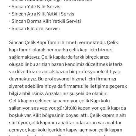
• Sincan Yale Kilit Servisi
• Sincan Atra Kilit Yetkili Servisi
• Sincan Dorma Kilit Yetkili Servisi
• Sincan kilit özel servisi
Sincan Çelik Kapı Tamiri hizmeti vermektedir. Çelik
kapı tamiri olarak her marka çelik kapı için hizmet
sağlamaktayız. Çelik kapılarda farklı birçok arıza
oluşabilir bu arızları bazen kendimiz düzeltmek isteriz
ve düzeltiriz de ancak bazen bir profesyonele ihtiyaç
duymaktayız. Bu profesyonel hizmet için firmamızı
ziyaret edebilirsiniz ya da firmamız ile iletişime geçerek
bilgi alabilirsiniz. Arızalarınız şu şekilde olabilir;
Çelik kapım çekince kapanmıyor, çelik Kapı kolu
sallanıyor, ses yapıyor, gürültülü kapanıyor, çelik kapı da
boşluk var, Kilit bölgesinin boyası attı, Çelik kapımın altı
sürtüyor, çelik kapımın anahtarında sorun var anahtar
açmıyor, kapı kolu içeriden kapıyı açmıyor, çelik kapım