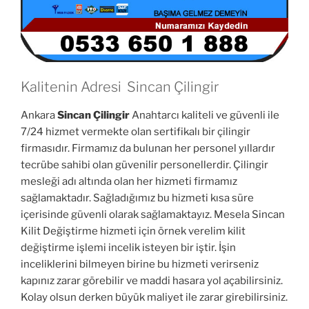
Kalitenin Adresi Sincan Çilingir
Ankara
Sincan Çilingir
Anahtarcı kaliteli ve güvenli ile
7/24 hizmet vermekte olan sertifikalı bir çilingir
firmasıdır. Firmamız da bulunan her personel yıllardır
tecrübe sahibi olan güvenilir personellerdir. Çilingir
mesleği adı altında olan her hizmeti firmamız
sağlamaktadır. Sağladığımız bu hizmeti kısa süre
içerisinde güvenli olarak sağlamaktayız. Mesela Sincan
Kilit Değiştirme hizmeti için örnek verelim kilit
değiştirme işlemi incelik isteyen bir iştir. İşin
inceliklerini bilmeyen birine bu hizmeti verirseniz
kapınız zarar görebilir ve maddi hasara yol açabilirsiniz.
Kolay olsun derken büyük maliyet ile zarar girebilirsiniz.