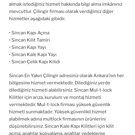
almak istediğiniz hizmet hakkında bilgi alma imkânınız
mevcuttur. Çilingir firması olarak verdiğimiz diğer
hizmetler aşağıdaki gibidir.
• Sincan Kapı Açma
• Sincan Kilit Tamiri
• Sincan Kapı Yayı
• Sincan Kale Kapı Yayı
• Sincan Çelik Kapı Kilidi
Sincan En Yakın Çilingir adresiniz olarak Ankara’nın her
bölgesine hizmet vermektedir. Dilediğiniz yerde
dilediğiniz hizmeti alabilirsiniz. Sincan Mul-t-lock
Kilitler için arıza, kurulum ve montaj hizmeti
vermektedir. Mul-t-lock firması yüksek güvenlik
hizmeti sunmaktadır. Yüksek güvenlikli hizmet
alabilmek adına multlock firmasının ürünlerini
düşünebilirsiniz. Sincan Kale Kapı Kilitleri için kilit
açma, anahtar kopyalama, anahtar yedekleme