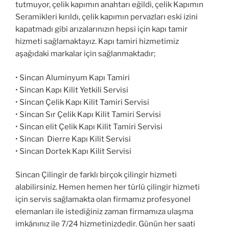
tutmuyor, çelik kapımın anahtarı eğildi, çelik Kapımın
Seramikleri kırıldı, çelik kapımın pervazları eski izini
kapatmadı gibi arızalarınızın hepsi için kapı tamir
hizmeti sağlamaktayız. Kapı tamiri hizmetimiz
aşağıdaki markalar için sağlanmaktadır;
• Sincan Aluminyum Kapı Tamiri
• Sincan Kapı Kilit Yetkili Servisi
• Sincan Çelik Kapı Kilit Tamiri Servisi
• Sincan Sır Çelik Kapı Kilit Tamiri Servisi
• Sincan elit Çelik Kapı Kilit Tamiri Servisi
• Sincan Dierre Kapı Kilit Servisi
• Sincan Dortek Kapı Kilit Servisi
Sincan Çilingir de farklı birçok çilingir hizmeti
alabilirsiniz. Hemen hemen her türlü çilingir hizmeti
için servis sağlamakta olan firmamız profesyonel
elemanları ile istediğiniz zaman firmamıza ulaşma
imkânınız ile 7/24 hizmetinizdedir. Günün her saati