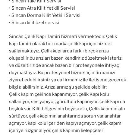
• Sincan Yale Kilit Servisi
• Sincan Atra Kilit Yetkili Servisi
• Sincan Dorma Kilit Yetkili Servisi
• Sincan kilit özel servisi
Sincan Çelik Kapı Tamiri hizmeti vermektedir. Çelik
kapı tamiri olarak her marka çelik kapı için hizmet
sağlamaktayız. Çelik kapılarda farklı birçok arıza
oluşabilir bu arızları bazen kendimiz düzeltmek isteriz
ve düzeltiriz de ancak bazen bir profesyonele ihtiyaç
duymaktayız. Bu profesyonel hizmet için firmamızı
ziyaret edebilirsiniz ya da firmamız ile iletişime geçerek
bilgi alabilirsiniz. Arızalarınız şu şekilde olabilir;
Çelik kapım çekince kapanmıyor, çelik Kapı kolu
sallanıyor, ses yapıyor, gürültülü kapanıyor, çelik kapı da
boşluk var, Kilit bölgesinin boyası attı, Çelik kapımın altı
sürtüyor, çelik kapımın anahtarında sorun var anahtar
açmıyor, kapı kolu içeriden kapıyı açmıyor, çelik kapım
içeriye rüzgâr alıyor, çelik kapımın kelepçeleri