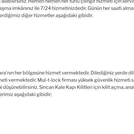
eti alabilirsiniz. Hemen hemen her türlü çilingir hizmeti için s
aşma imkânınız ile 7/24 hizmetinizdedir. Günün her saati alma
erdiğimiz diğer hizmetler aşağıdaki gibidir.
ra’nın her bölgesine hizmet vermektedir. Dilediğiniz yerde dile
izmeti vermektedir. Mul-t-lock firması yüksek güvenlik hizmeti
i düşünebilirsiniz. Sincan Kale Kapı Kilitleri için kilit açma,
erimiz aşağıdaki gibidir;