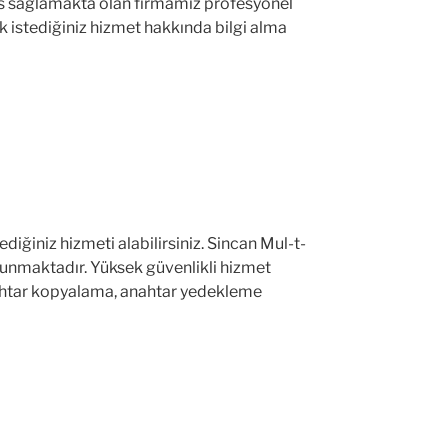
ervis sağlamakta olan firmamız profesyonel
k istediğiniz hizmet hakkında bilgi alma
diğiniz hizmeti alabilirsiniz. Sincan Mul-t-
 sunmaktadır. Yüksek güvenlikli hizmet
 anahtar kopyalama, anahtar yedekleme