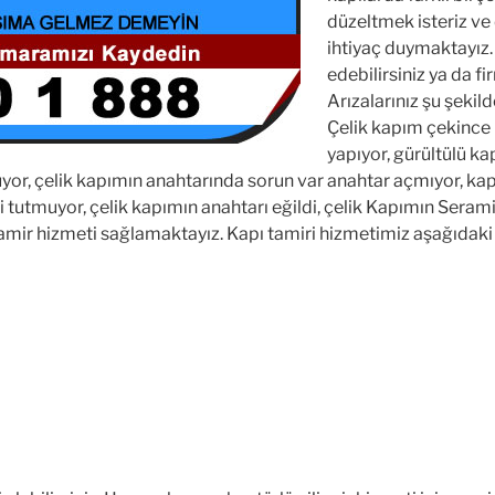
düzeltmek isteriz ve
ihtiyaç duymaktayız.
edebilirsiniz ya da fi
Arızalarınız şu şekilde
Çelik kapım çekince k
yapıyor, gürültülü kap
tüyor, çelik kapımın anahtarında sorun var anahtar açmıyor, kap
i tutmuyor, çelik kapımın anahtarı eğildi, çelik Kapımın Seramikl
 tamir hizmeti sağlamaktayız. Kapı tamiri hizmetimiz aşağıdak