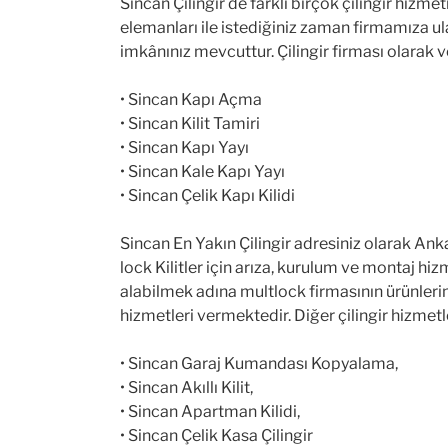
Sincan Çilingir de farklı birçok çilingir hizm
elemanları ile istediğiniz zaman firmamıza ul
imkânınız mevcuttur. Çilingir firması olarak v
• Sincan Kapı Açma
• Sincan Kilit Tamiri
• Sincan Kapı Yayı
• Sincan Kale Kapı Yayı
• Sincan Çelik Kapı Kilidi
Sincan En Yakın Çilingir adresiniz olarak Anka
lock Kilitler için arıza, kurulum ve montaj h
alabilmek adına multlock firmasının ürünlerin
hizmetleri vermektedir. Diğer çilingir hizmetl
• Sincan Garaj Kumandası Kopyalama,
• Sincan Akıllı Kilit,
• Sincan Apartman Kilidi,
• Sincan Çelik Kasa Çilingir