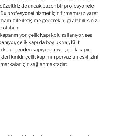
 düzeltiriz de ancak bazen bir profesyonele
 Bu profesyonel hizmet için firmamızı ziyaret
rmamız ile iletişime geçerek bilgi alabilirsiniz.
 olabilir;
apanmıyor, çelik Kapı kolu sallanıyor, ses
anıyor, çelik kapı da boşluk var, Kilit
ı kolu içeriden kapıyı açmıyor, çelik kapım
eri kırıldı, çelik kapımın pervazları eski izini
i markalar için sağlanmaktadır;