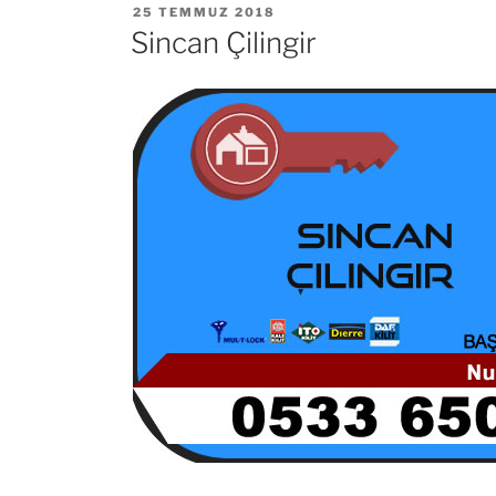
YAYIM
25 TEMMUZ 2018
TARIHI
Sincan Çilingir