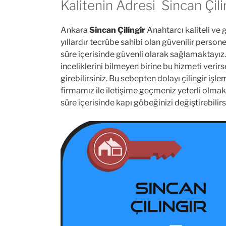
Kalitenin Adresi Sincan Çili
Ankara
Sincan Çilingir
Anahtarcı kaliteli ve 
yıllardır tecrübe sahibi olan güvenilir person
süre içerisinde güvenli olarak sağlamaktayız. M
inceliklerini bilmeyen birine bu hizmeti verir
girebilirsiniz. Bu sebepten dolayı çilingir işl
firmamız ile iletişime geçmeniz yeterli olmakt
süre içerisinde kapı göbeğinizi değiştirebilirs