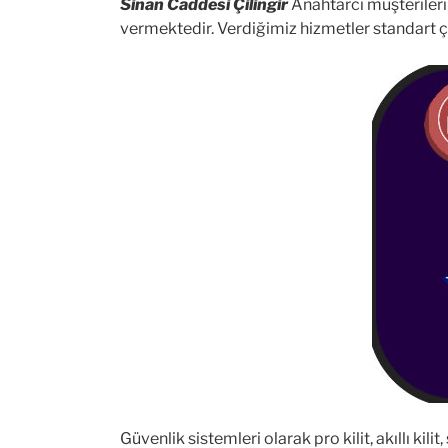
Sinan Caddesi Çilingir
Anahtarcı müşterilerine
vermektedir. Verdiğimiz hizmetler standart çili
Güvenlik sistemleri olarak pro kilit, akıllı kil