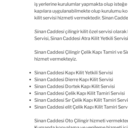
iş yerlerine kurulumlar yapmakta olup isteğe b
kapılara uygulanabilmekte olup kurulumu kolay 
kilit servisi hizmeti vermektedir. Sinan Cadd
Sinan Caddesi çilingir
kilit özel servisi olara
Servisi, Sinan Caddesi Atra Kilit Yetkili Servi
Sinan Caddesi Çilingir Çelik Kapı Tamiri ve 
hizmet vermekteyiz.
Sinan Caddesi Kapı Kilit Yetkili Servisi
Sinan Caddesi Dierre Kapı Kilit Servisi
Sinan Caddesi Dortek Kapı Kilit Servisi
Sinan Caddesi Çelik Kapı Kilit Tamiri Servisi
Sinan Caddesi Sır Çelik Kapı Kilit Tamiri Servi
Sinan Caddesi elit Çelik Kapı Kilit Tamiri Serv
Sinan Caddesi Oto Çilingir hizmeti vermekte
Kumanda kopyalama ve yenileme hizmeti için f