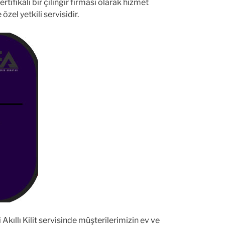
tifikalı bir çilingir firması olarak hizmet
zel yetkili servisidir.
i Akıllı Kilit servisinde müşterilerimizin ev ve