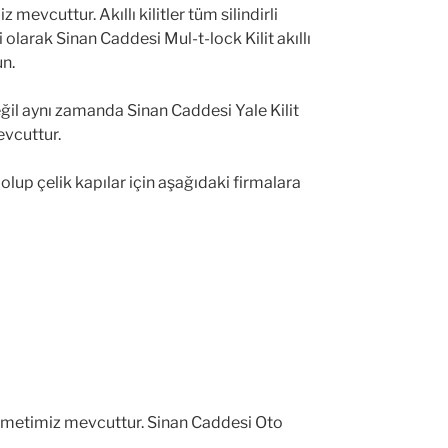
evcuttur. Akıllı kilitler tüm silindirli
olarak Sinan Caddesi Mul-t-lock Kilit akıllı
un.
değil aynı zamanda Sinan Caddesi Yale Kilit
evcuttur.
up çelik kapılar için aşağıdaki firmalara
izmetimiz mevcuttur. Sinan Caddesi Oto