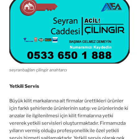
seyranbağları çilingir anahtarcı
Yetkili Servis
Büyük kilit markalarına ait firmalar ürettikleri ürünler
için farklı şehirlerde ürünlerinin satışı ve ürünlerinde ki
arızalar ile ilgilenilmesi için kilit firmalarına yetki
vererek yetkili servisleri oluşturmaktadır. Firmamızda
yılların vermiş olduğu profesyonellik ile özel yetkili
servis hizmeti sağlamaktadır. Yetkili servis olarak pek