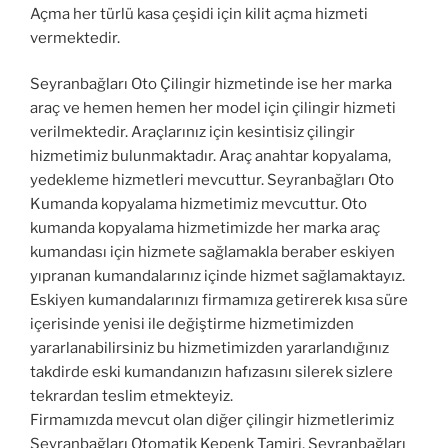
Açma her türlü kasa çeşidi için kilit açma hizmeti
vermektedir.
Seyranbağları Oto Çilingir hizmetinde ise her marka
araç ve hemen hemen her model için çilingir hizmeti
verilmektedir. Araçlarınız için kesintisiz çilingir
hizmetimiz bulunmaktadır. Araç anahtar kopyalama,
yedekleme hizmetleri mevcuttur. Seyranbağları Oto
Kumanda kopyalama hizmetimiz mevcuttur. Oto
kumanda kopyalama hizmetimizde her marka araç
kumandası için hizmete sağlamakla beraber eskiyen
yıpranan kumandalarınız içinde hizmet sağlamaktayız.
Eskiyen kumandalarınızı firmamıza getirerek kısa süre
içerisinde yenisi ile değiştirme hizmetimizden
yararlanabilirsiniz bu hizmetimizden yararlandığınız
takdirde eski kumandanızın hafızasını silerek sizlere
tekrardan teslim etmekteyiz.
Firmamızda mevcut olan diğer çilingir hizmetlerimiz
Seyranbağları Otomatik Kepenk Tamiri, Seyranbağları