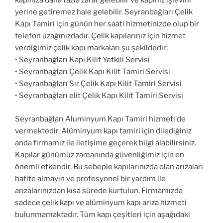
kapınıza daha fazla zarar gelebilir ve kapınız işlevini
yerine getiremez hale gelebilir. Seyranbağları Çelik
Kapı Tamiri için günün her saati hizmetinizde olup bir
telefon uzağınızdadır. Çelik kapılarınız için hizmet
verdiğimiz çelik kapı markaları şu şekildedir;
• Seyranbağları Kapı Kilit Yetkili Servisi
• Seyranbağları Çelik Kapı Kilit Tamiri Servisi
• Seyranbağları Sır Çelik Kapı Kilit Tamiri Servisi
• Seyranbağları elit Çelik Kapı Kilit Tamiri Servisi
Seyranbağları Aluminyum Kapı Tamiri hizmeti de
vermektedir. Alüminyum kapı tamiri için dilediğiniz
anda firmamız ile iletişime geçerek bilgi alabilirsiniz.
Kapılar günümüz zamanında güvenliğimiz için en
önemli etkendir. Bu sebeple kapılarınızda olan arızaları
hafife almayın ve profesyonel bir yardım ile
arızalarınızdan kısa sürede kurtulun. Firmamızda
sadece çelik kapı ve alüminyum kapı arıza hizmeti
bulunmamaktadır. Tüm kapı çeşitleri için aşağıdaki