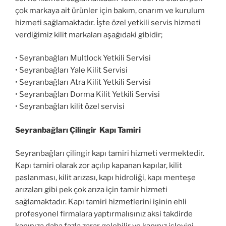
çok markaya ait ürünler için bakım, onarım ve kurulum
hizmeti sağlamaktadır. İşte özel yetkili servis hizmeti
verdiğimiz kilit markaları aşağıdaki gibidir;
• Seyranbağları Multlock Yetkili Servisi
• Seyranbağları Yale Kilit Servisi
• Seyranbağları Atra Kilit Yetkili Servisi
• Seyranbağları Dorma Kilit Yetkili Servisi
• Seyranbağları kilit özel servisi
Seyranbağları Çilingir Kapı Tamiri
Seyranbağları çilingir kapı tamiri hizmeti vermektedir.
Kapı tamiri olarak zor açılıp kapanan kapılar, kilit
paslanması, kilit arızası, kapı hidroliği, kapı menteşe
arızaları gibi pek çok arıza için tamir hizmeti
sağlamaktadır. Kapı tamiri hizmetlerini işinin ehli
profesyonel firmalara yaptırmalısınız aksi takdirde