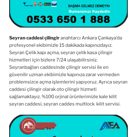
Seyran caddesi çilingir
anahtarcı Ankara Çankaya’da
profesyonel ekibimizle 15 dakikada kapınızdayız.
Seyran Çelik kapı açma, seyran çelik kasa çilingir
hizmetleri için bizlere 7/24 ulaşabilirsiniz.
Seyranbağları caddesinde çilingir servisi ile en
güvenilir uzman ekibimizle kapınıza zarar vermeden
problemsizce açma işlemlerini yapıyoruz. Ayrıca seyran
caddesi çilingir olarak oto çilingir hizmeti
sağlamaktayız. %100 orjinal ürünlerimizle kale kilit
seyran caddesi, seyran caddes multlock kilit servisi.