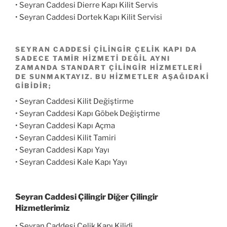
• Seyran Caddesi Dierre Kapı Kilit Servis
• Seyran Caddesi Dortek Kapı Kilit Servisi
SEYRAN CADDESI ÇILINGIR
ÇELIK KAPI DA
SADECE TAMIR HIZMETI DEĞIL AYNI
ZAMANDA STANDART ÇILINGIR HIZMETLERI
DE SUNMAKTAYIZ. BU HIZMETLER AŞAĞIDAKI
GIBIDIR;
• Seyran Caddesi Kilit Değiştirme
• Seyran Caddesi Kapı Göbek Değiştirme
• Seyran Caddesi Kapı Açma
• Seyran Caddesi Kilit Tamiri
• Seyran Caddesi Kapı Yayı
• Seyran Caddesi Kale Kapı Yayı
Seyran Caddesi Çilingir
Diğer Çilingir
Hizmetlerimiz
• Seyran Caddesi Çelik Kapı Kilidi