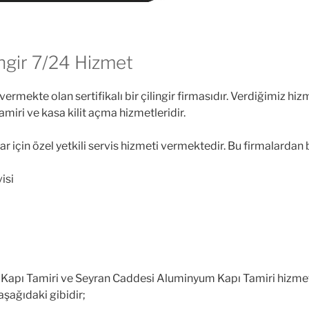
ngir 7/24 Hizmet
ekte olan sertifikalı bir çilingir firmasıdır. Verdiğimiz hizme
pı tamiri ve kasa kilit açma hizmetleridir.
lar için özel yetkili servis hizmeti vermektedir. Bu firmalardan 
isi
 Kapı Tamiri ve Seyran Caddesi Aluminyum Kapı Tamiri hizmeti 
şağıdaki gibidir;