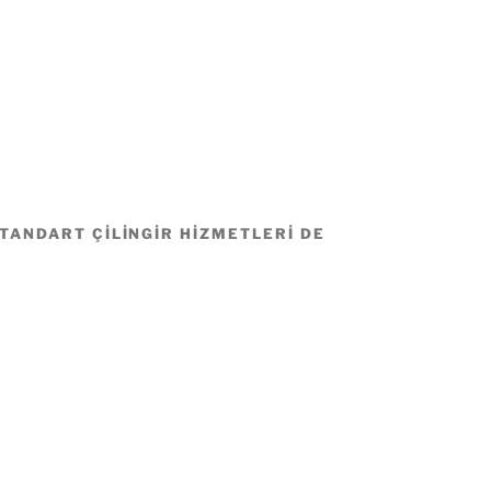
STANDART ÇILINGIR HIZMETLERI DE