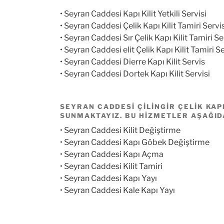
• Seyran Caddesi Kapı Kilit Yetkili Servisi
• Seyran Caddesi Çelik Kapı Kilit Tamiri Servi
• Seyran Caddesi Sır Çelik Kapı Kilit Tamiri Se
• Seyran Caddesi elit Çelik Kapı Kilit Tamiri Se
• Seyran Caddesi Dierre Kapı Kilit Servis
• Seyran Caddesi Dortek Kapı Kilit Servisi
SEYRAN CADDESI ÇILINGIR
ÇELIK KAP
SUNMAKTAYIZ. BU HIZMETLER AŞAĞIDA
• Seyran Caddesi Kilit Değiştirme
• Seyran Caddesi Kapı Göbek Değiştirme
• Seyran Caddesi Kapı Açma
• Seyran Caddesi Kilit Tamiri
• Seyran Caddesi Kapı Yayı
• Seyran Caddesi Kale Kapı Yayı