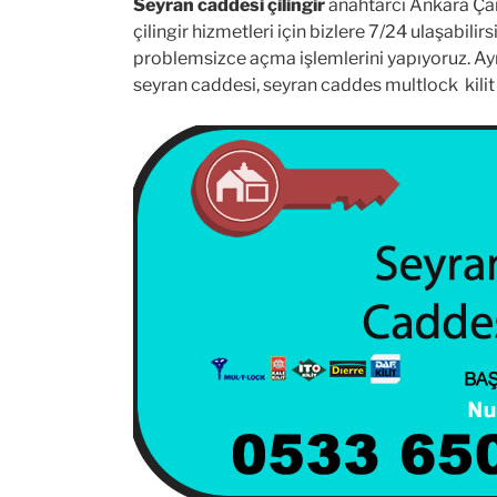
Seyran caddesi çilingir
anahtarcı Ankara Çan
çilingir hizmetleri için bizlere 7/24 ulaşabil
problemsizce açma işlemlerini yapıyoruz. Ayrı
seyran caddesi, seyran caddes multlock kilit 