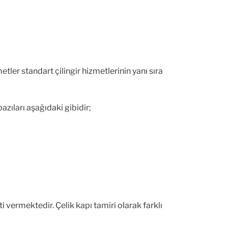
tler standart çilingir hizmetlerinin yanı sıra
bazıları aşağıdaki gibidir;
vermektedir. Çelik kapı tamiri olarak farklı