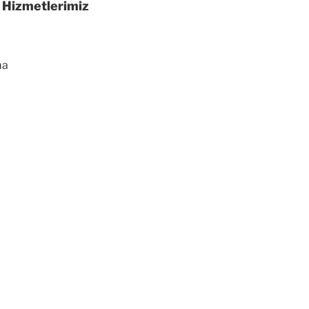
r Hizmetlerimiz
ma