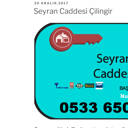
YAYIM
20 ARALIK 2017
TARIHI
Seyran Caddesi Çilingir