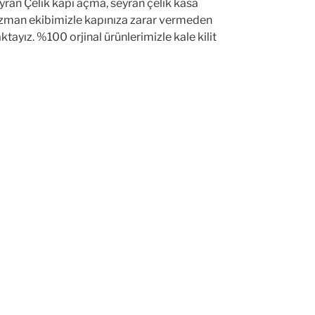
ran Çelik kapı açma, seyran çelik kasa
lir uzman ekibimizle kapınıza zarar vermeden
tayız. %100 orjinal ürünlerimizle kale kilit