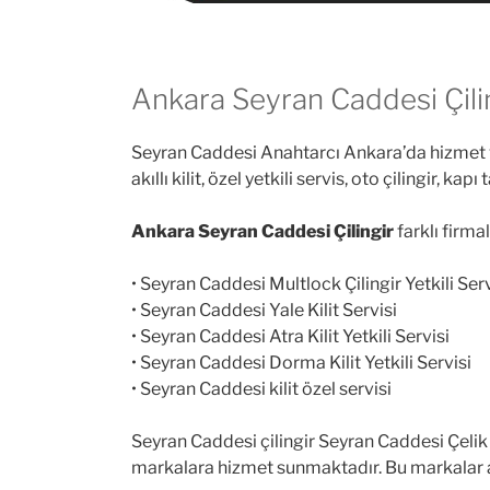
Ankara Seyran Caddesi Çili
Seyran Caddesi Anahtarcı Ankara’da hizmet verm
akıllı kilit, özel yetkili servis, oto çilingir, ka
Ankara Seyran Caddesi Çilingir
farklı firma
• Seyran Caddesi Multlock Çilingir Yetkili Serv
• Seyran Caddesi Yale Kilit Servisi
• Seyran Caddesi Atra Kilit Yetkili Servisi
• Seyran Caddesi Dorma Kilit Yetkili Servisi
• Seyran Caddesi kilit özel servisi
Seyran Caddesi çilingir Seyran Caddesi Çelik
markalara hizmet sunmaktadır. Bu markalar a