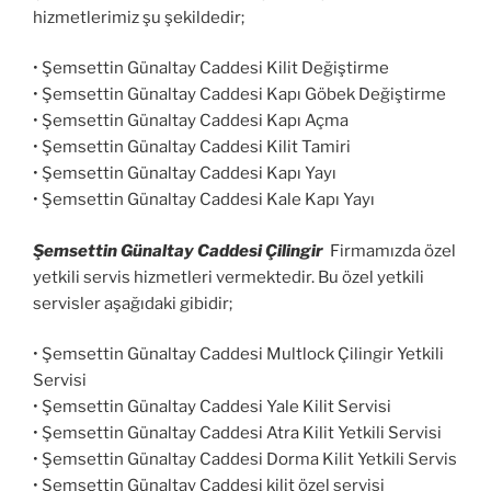
hizmetlerimiz şu şekildedir;
• Şemsettin Günaltay Caddesi Kilit Değiştirme
• Şemsettin Günaltay Caddesi Kapı Göbek Değiştirme
• Şemsettin Günaltay Caddesi Kapı Açma
• Şemsettin Günaltay Caddesi Kilit Tamiri
• Şemsettin Günaltay Caddesi Kapı Yayı
• Şemsettin Günaltay Caddesi Kale Kapı Yayı
Şemsettin Günaltay Caddesi Çilingir
Firmamızda özel
yetkili servis hizmetleri vermektedir. Bu özel yetkili
servisler aşağıdaki gibidir;
• Şemsettin Günaltay Caddesi Multlock Çilingir Yetkili
Servisi
• Şemsettin Günaltay Caddesi Yale Kilit Servisi
• Şemsettin Günaltay Caddesi Atra Kilit Yetkili Servisi
• Şemsettin Günaltay Caddesi Dorma Kilit Yetkili Servis
• Şemsettin Günaltay Caddesi kilit özel servisi