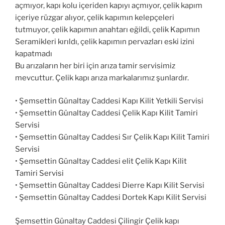
açmıyor, kapı kolu içeriden kapıyı açmıyor, çelik kapım
içeriye rüzgar alıyor, çelik kapımın kelepçeleri
tutmuyor, çelik kapımın anahtarı eğildi, çelik Kapımın
Seramikleri kırıldı, çelik kapımın pervazları eski izini
kapatmadı
Bu arızaların her biri için arıza tamir servisimiz
mevcuttur. Çelik kapı arıza markalarımız şunlardır.
• Şemsettin Günaltay Caddesi Kapı Kilit Yetkili Servisi
• Şemsettin Günaltay Caddesi Çelik Kapı Kilit Tamiri
Servisi
• Şemsettin Günaltay Caddesi Sır Çelik Kapı Kilit Tamiri
Servisi
• Şemsettin Günaltay Caddesi elit Çelik Kapı Kilit
Tamiri Servisi
• Şemsettin Günaltay Caddesi Dierre Kapı Kilit Servisi
• Şemsettin Günaltay Caddesi Dortek Kapı Kilit Servisi
Şemsettin Günaltay Caddesi Çilingir Çelik kapı