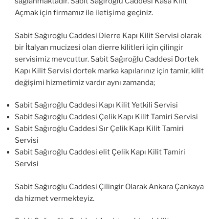
sağlanmaktadır. Sabit Sağıroğlu Caddesi Kasa Kilit
Açmak için firmamız ile iletişime geçiniz.
Sabit Sağıroğlu Caddesi Dierre Kapı Kilit Servisi olarak
bir İtalyan mucizesi olan dierre kilitleri için çilingir
servisimiz mevcuttur. Sabit Sağıroğlu Caddesi Dortek
Kapı Kilit Servisi dortek marka kapılarınız için tamir, kilit
değişimi hizmetimiz vardır aynı zamanda;
Sabit Sağıroğlu Caddesi Kapı Kilit Yetkili Servisi
Sabit Sağıroğlu Caddesi Çelik Kapı Kilit Tamiri Servisi
Sabit Sağıroğlu Caddesi Sır Çelik Kapı Kilit Tamiri
Servisi
Sabit Sağıroğlu Caddesi elit Çelik Kapı Kilit Tamiri
Servisi
Sabit Sağıroğlu Caddesi Çilingir Olarak Ankara Çankaya
da hizmet vermekteyiz.