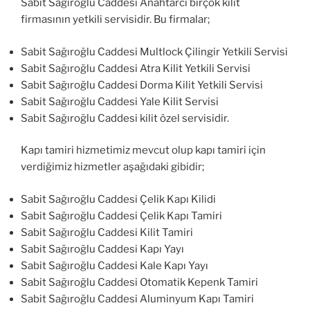
Sabit Sağıroğlu Caddesi Anahtarcı birçok kilit
firmasının yetkili servisidir. Bu firmalar;
Sabit Sağıroğlu Caddesi Multlock Çilingir Yetkili Servisi
Sabit Sağıroğlu Caddesi Atra Kilit Yetkili Servisi
Sabit Sağıroğlu Caddesi Dorma Kilit Yetkili Servisi
Sabit Sağıroğlu Caddesi Yale Kilit Servisi
Sabit Sağıroğlu Caddesi kilit özel servisidir.
Kapı tamiri hizmetimiz mevcut olup kapı tamiri için
verdiğimiz hizmetler aşağıdaki gibidir;
Sabit Sağıroğlu Caddesi Çelik Kapı Kilidi
Sabit Sağıroğlu Caddesi Çelik Kapı Tamiri
Sabit Sağıroğlu Caddesi Kilit Tamiri
Sabit Sağıroğlu Caddesi Kapı Yayı
Sabit Sağıroğlu Caddesi Kale Kapı Yayı
Sabit Sağıroğlu Caddesi Otomatik Kepenk Tamiri
Sabit Sağıroğlu Caddesi Aluminyum Kapı Tamiri