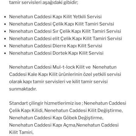
tamir servisleri aşağıdaki gibidir;
Nenehatun Caddesi Kapı Kilit Yetkili Servisi
Nenehatun Caddesi Çelik Kapı Kilit Tamiri Servisi
Nenehatun Caddesi Sır Çelik Kapı Kilit Tamiri Servisi
Nenehatun Caddesi elit Çelik Kapı Kilit Tamiri Servisi
Nenehatun Caddesi Dierre Kapı Kilit Servisi
Nenehatun Caddesi Dortek Kapı Kilit Servisi
Nenehatun Caddesi Mul-t-lock Kilit ve Nenehatun
Caddesi Kale Kapı Kilit ürünlerinin özel yetkili servisi
olarak kapı tamir servisleri ve kilit tamir servisi
sunmaktadır.
Standart çilingir hizmetlerimiz ise ; Nenehatun Caddesi
Çelik Kapı Kilidi, Nenehatun Caddesi Kilit Değiştirme,
Nenehatun Caddesi Kapı Göbek Değiştirme,
Nenehatun Caddesi Kapı Açma,Nenehatun Caddesi
Kilit Tamiri,