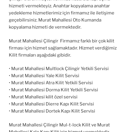
hizmeti vermekteyiz. Anahtar kopyalama anahtar
yedekleme hizmetlerimiz için firmamız ile iletişime
geçebilirsiniz. Murat Mahallesi Oto Kumanda
kopyalama hizmeti de vermektedir.
Murat Mahallesi Çilingir Firmamız farklı bir çok kilit
firması için hizmet sağlamaktadır. Hizmet verdiğimiz
Kilit firmaları aşağıdaki gibidir.
• Murat Mahallesi Multlock Çilingir Yetkili Servisi
• Murat Mahallesi Yale Kilit Servisi
• Murat Mahallesi Atra Kilit Yetkili Servisi
• Murat Mahallesi Dorma Kilit Yetkili Servisi
• Murat Mahallesi kilit özel servisi
• Murat Mahallesi Dierre Kapı Kilit Servisi
• Murat Mahallesi Dortek Kapı Kilit Servisi
Murat Mahallesi Çilingir Mul-t-lock Kilit ve Murat
Mahallesi Kale Kapı Kilit için hizmet vermektedir.