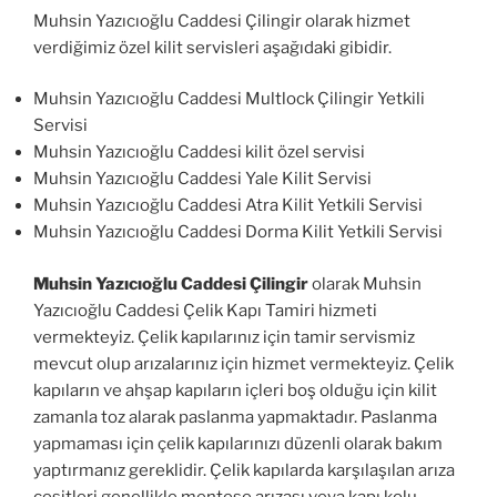
Muhsin Yazıcıoğlu Caddesi Çilingir olarak hizmet
verdiğimiz özel kilit servisleri aşağıdaki gibidir.
Muhsin Yazıcıoğlu Caddesi Multlock Çilingir Yetkili
Servisi
Muhsin Yazıcıoğlu Caddesi kilit özel servisi
Muhsin Yazıcıoğlu Caddesi Yale Kilit Servisi
Muhsin Yazıcıoğlu Caddesi Atra Kilit Yetkili Servisi
Muhsin Yazıcıoğlu Caddesi Dorma Kilit Yetkili Servisi
Muhsin Yazıcıoğlu Caddesi Çilingir
olarak Muhsin
Yazıcıoğlu Caddesi Çelik Kapı Tamiri hizmeti
vermekteyiz. Çelik kapılarınız için tamir servismiz
mevcut olup arızalarınız için hizmet vermekteyiz. Çelik
kapıların ve ahşap kapıların içleri boş olduğu için kilit
zamanla toz alarak paslanma yapmaktadır. Paslanma
yapmaması için çelik kapılarınızı düzenli olarak bakım
yaptırmanız gereklidir. Çelik kapılarda karşılaşılan arıza
çeşitleri genellikle menteşe arızası veya kapı kolu