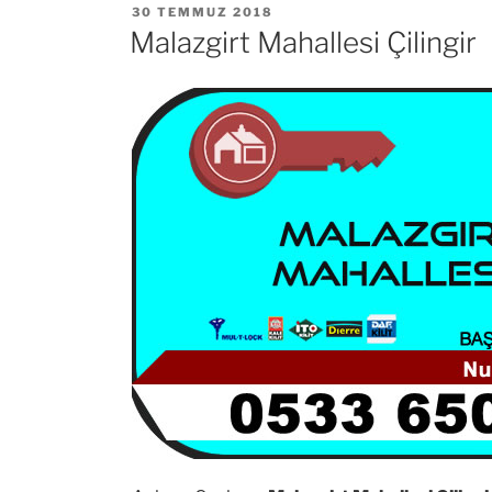
YAYIM
30 TEMMUZ 2018
TARIHI
Malazgirt Mahallesi Çilingir