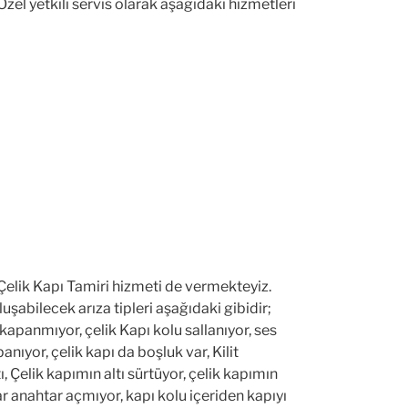
zel yetkili servis olarak aşağıdaki hizmetleri
Çelik Kapı Tamiri hizmeti de vermekteyiz.
luşabilecek arıza tipleri aşağıdaki gibidir;
apanmıyor, çelik Kapı kolu sallanıyor, ses
anıyor, çelik kapı da boşluk var, Kilit
ı, Çelik kapımın altı sürtüyor, çelik kapımın
r anahtar açmıyor, kapı kolu içeriden kapıyı