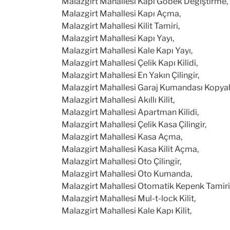
Malazgirt Mahallesi Kapı Göbek Değiştirme,
Malazgirt Mahallesi Kapı Açma,
Malazgirt Mahallesi Kilit Tamiri,
Malazgirt Mahallesi Kapı Yayı,
Malazgirt Mahallesi Kale Kapı Yayı,
Malazgirt Mahallesi Çelik Kapı Kilidi,
Malazgirt Mahallesi En Yakın Çilingir,
Malazgirt Mahallesi Garaj Kumandası Kopya
Malazgirt Mahallesi Akıllı Kilit,
Malazgirt Mahallesi Apartman Kilidi,
Malazgirt Mahallesi Çelik Kasa Çilingir,
Malazgirt Mahallesi Kasa Açma,
Malazgirt Mahallesi Kasa Kilit Açma,
Malazgirt Mahallesi Oto Çilingir,
Malazgirt Mahallesi Oto Kumanda,
Malazgirt Mahallesi Otomatik Kepenk Tamiri
Malazgirt Mahallesi Mul-t-lock Kilit,
Malazgirt Mahallesi Kale Kapı Kilit,