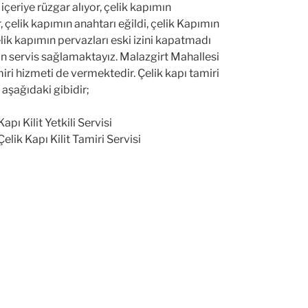
içeriye rüzgar alıyor, çelik kapımın
 çelik kapımın anahtarı eğildi, çelik Kapımın
çelik kapımın pervazları eski izini kapatmadı
çin servis sağlamaktayız. Malazgirt Mahallesi
i hizmeti de vermektedir. Çelik kapı tamiri
aşağıdaki gibidir;
pı Kilit Yetkili Servisi
elik Kapı Kilit Tamiri Servisi