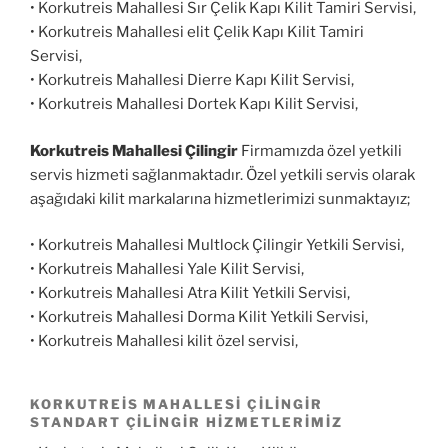
• Korkutreis Mahallesi Sır Çelik Kapı Kilit Tamiri Servisi,
• Korkutreis Mahallesi elit Çelik Kapı Kilit Tamiri
Servisi,
• Korkutreis Mahallesi Dierre Kapı Kilit Servisi,
• Korkutreis Mahallesi Dortek Kapı Kilit Servisi,
Korkutreis Mahallesi Çilingir
Firmamızda özel yetkili
servis hizmeti sağlanmaktadır. Özel yetkili servis olarak
aşağıdaki kilit markalarına hizmetlerimizi sunmaktayız;
• Korkutreis Mahallesi Multlock Çilingir Yetkili Servisi,
• Korkutreis Mahallesi Yale Kilit Servisi,
• Korkutreis Mahallesi Atra Kilit Yetkili Servisi,
• Korkutreis Mahallesi Dorma Kilit Yetkili Servisi,
• Korkutreis Mahallesi kilit özel servisi,
KORKUTREIS MAHALLESI ÇILINGIR
STANDART ÇILINGIR HIZMETLERIMIZ