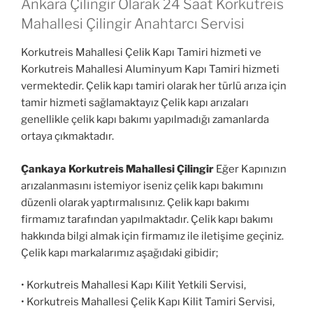
Ankara Çilingir Olarak 24 Saat Korkutreis
Mahallesi Çilingir Anahtarcı Servisi
Korkutreis Mahallesi Çelik Kapı Tamiri hizmeti ve
Korkutreis Mahallesi Aluminyum Kapı Tamiri hizmeti
vermektedir. Çelik kapı tamiri olarak her türlü arıza için
tamir hizmeti sağlamaktayız Çelik kapı arızaları
genellikle çelik kapı bakımı yapılmadığı zamanlarda
ortaya çıkmaktadır.
Çankaya Korkutreis Mahallesi Çilingir
Eğer Kapınızın
arızalanmasını istemiyor iseniz çelik kapı bakımını
düzenli olarak yaptırmalısınız. Çelik kapı bakımı
firmamız tarafından yapılmaktadır. Çelik kapı bakımı
hakkında bilgi almak için firmamız ile iletişime geçiniz.
Çelik kapı markalarımız aşağıdaki gibidir;
• Korkutreis Mahallesi Kapı Kilit Yetkili Servisi,
• Korkutreis Mahallesi Çelik Kapı Kilit Tamiri Servisi,