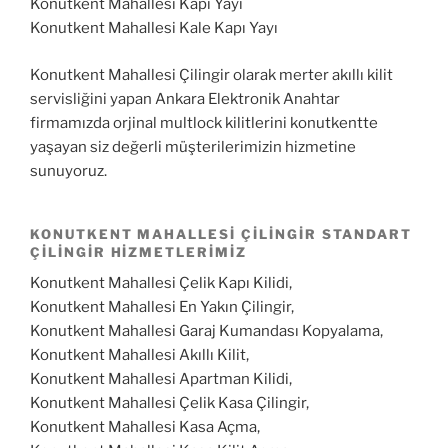
Konutkent Mahallesi Kapı Yayı
Konutkent Mahallesi Kale Kapı Yayı
Konutkent Mahallesi Çilingir olarak merter akıllı kilit
servisliğini yapan Ankara Elektronik Anahtar
firmamızda orjinal multlock kilitlerini konutkentte
yaşayan siz değerli müşterilerimizin hizmetine
sunuyoruz.
KONUTKENT MAHALLESI ÇILINGIR STANDART
ÇILINGIR HIZMETLERIMIZ
Konutkent Mahallesi Çelik Kapı Kilidi,
Konutkent Mahallesi En Yakın Çilingir,
Konutkent Mahallesi Garaj Kumandası Kopyalama,
Konutkent Mahallesi Akıllı Kilit,
Konutkent Mahallesi Apartman Kilidi,
Konutkent Mahallesi Çelik Kasa Çilingir,
Konutkent Mahallesi Kasa Açma,