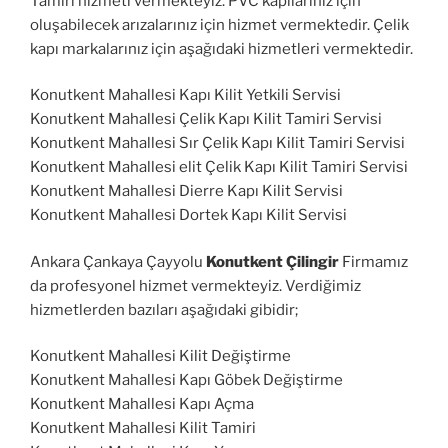
Tamiri hizmeti vermekteyiz. PVC kapılarınız için
oluşabilecek arızalarınız için hizmet vermektedir. Çelik
kapı markalarınız için aşağıdaki hizmetleri vermektedir.
Konutkent Mahallesi Kapı Kilit Yetkili Servisi
Konutkent Mahallesi Çelik Kapı Kilit Tamiri Servisi
Konutkent Mahallesi Sır Çelik Kapı Kilit Tamiri Servisi
Konutkent Mahallesi elit Çelik Kapı Kilit Tamiri Servisi
Konutkent Mahallesi Dierre Kapı Kilit Servisi
Konutkent Mahallesi Dortek Kapı Kilit Servisi
Ankara Çankaya Çayyolu
Konutkent Çilingir
Firmamız
da profesyonel hizmet vermekteyiz. Verdiğimiz
hizmetlerden bazıları aşağıdaki gibidir;
Konutkent Mahallesi Kilit Değiştirme
Konutkent Mahallesi Kapı Göbek Değiştirme
Konutkent Mahallesi Kapı Açma
Konutkent Mahallesi Kilit Tamiri