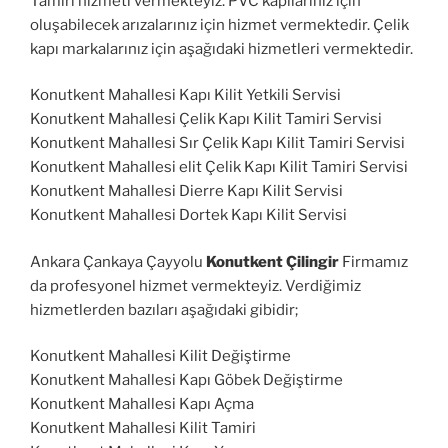
Tamiri hizmeti vermekteyiz. PVC kapılarınız için
oluşabilecek arızalarınız için hizmet vermektedir. Çelik
kapı markalarınız için aşağıdaki hizmetleri vermektedir.
Konutkent Mahallesi Kapı Kilit Yetkili Servisi
Konutkent Mahallesi Çelik Kapı Kilit Tamiri Servisi
Konutkent Mahallesi Sır Çelik Kapı Kilit Tamiri Servisi
Konutkent Mahallesi elit Çelik Kapı Kilit Tamiri Servisi
Konutkent Mahallesi Dierre Kapı Kilit Servisi
Konutkent Mahallesi Dortek Kapı Kilit Servisi
Ankara Çankaya Çayyolu
Konutkent Çilingir
Firmamız
da profesyonel hizmet vermekteyiz. Verdiğimiz
hizmetlerden bazıları aşağıdaki gibidir;
Konutkent Mahallesi Kilit Değiştirme
Konutkent Mahallesi Kapı Göbek Değiştirme
Konutkent Mahallesi Kapı Açma
Konutkent Mahallesi Kilit Tamiri