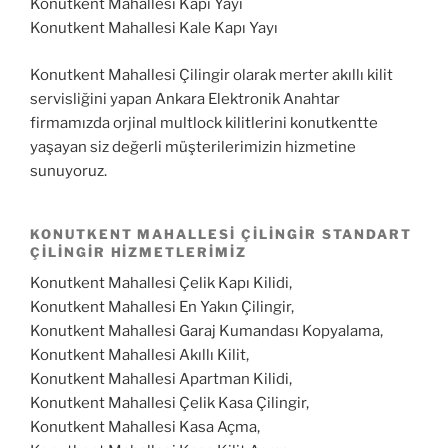
Konutkent Mahallesi Kapı Yayı
Konutkent Mahallesi Kale Kapı Yayı
Konutkent Mahallesi Çilingir olarak merter akıllı kilit
servisliğini yapan Ankara Elektronik Anahtar
firmamızda orjinal multlock kilitlerini konutkentte
yaşayan siz değerli müşterilerimizin hizmetine
sunuyoruz.
KONUTKENT MAHALLESI ÇILINGIR STANDART
ÇILINGIR HIZMETLERIMIZ
Konutkent Mahallesi Çelik Kapı Kilidi,
Konutkent Mahallesi En Yakın Çilingir,
Konutkent Mahallesi Garaj Kumandası Kopyalama,
Konutkent Mahallesi Akıllı Kilit,
Konutkent Mahallesi Apartman Kilidi,
Konutkent Mahallesi Çelik Kasa Çilingir,
Konutkent Mahallesi Kasa Açma,