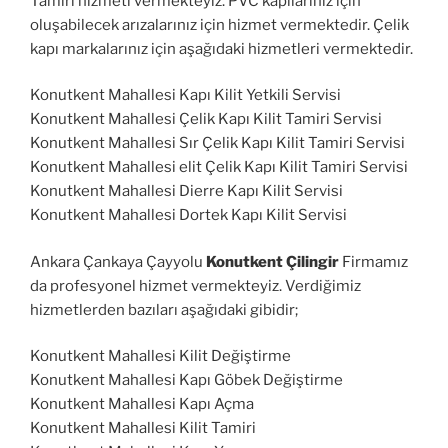
Tamiri hizmeti vermekteyiz. PVC kapılarınız için
oluşabilecek arızalarınız için hizmet vermektedir. Çelik
kapı markalarınız için aşağıdaki hizmetleri vermektedir.
Konutkent Mahallesi Kapı Kilit Yetkili Servisi
Konutkent Mahallesi Çelik Kapı Kilit Tamiri Servisi
Konutkent Mahallesi Sır Çelik Kapı Kilit Tamiri Servisi
Konutkent Mahallesi elit Çelik Kapı Kilit Tamiri Servisi
Konutkent Mahallesi Dierre Kapı Kilit Servisi
Konutkent Mahallesi Dortek Kapı Kilit Servisi
Ankara Çankaya Çayyolu
Konutkent Çilingir
Firmamız
da profesyonel hizmet vermekteyiz. Verdiğimiz
hizmetlerden bazıları aşağıdaki gibidir;
Konutkent Mahallesi Kilit Değiştirme
Konutkent Mahallesi Kapı Göbek Değiştirme
Konutkent Mahallesi Kapı Açma
Konutkent Mahallesi Kilit Tamiri