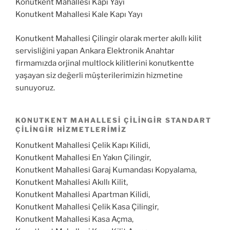
Konutkent Mahallesi Kapı Yayı
Konutkent Mahallesi Kale Kapı Yayı
Konutkent Mahallesi Çilingir olarak merter akıllı kilit
servisliğini yapan Ankara Elektronik Anahtar
firmamızda orjinal multlock kilitlerini konutkentte
yaşayan siz değerli müşterilerimizin hizmetine
sunuyoruz.
KONUTKENT MAHALLESI ÇILINGIR STANDART
ÇILINGIR HIZMETLERIMIZ
Konutkent Mahallesi Çelik Kapı Kilidi,
Konutkent Mahallesi En Yakın Çilingir,
Konutkent Mahallesi Garaj Kumandası Kopyalama,
Konutkent Mahallesi Akıllı Kilit,
Konutkent Mahallesi Apartman Kilidi,
Konutkent Mahallesi Çelik Kasa Çilingir,
Konutkent Mahallesi Kasa Açma,