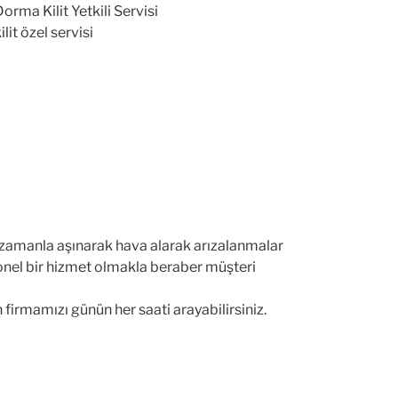
rma Kilit Yetkili Servisi
it özel servisi
t zamanla aşınarak hava alarak arızalanmalar
yonel bir hizmet olmakla beraber müşteri
irmamızı günün her saati arayabilirsiniz.