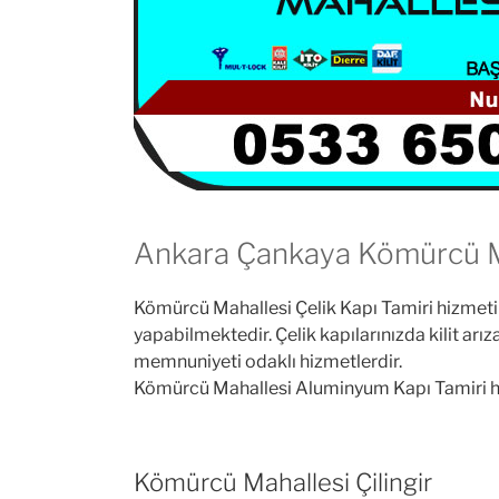
Ankara Çankaya Kömürcü Mah
Kömürcü Mahallesi Çelik Kapı Tamiri hizmeti v
yapabilmektedir. Çelik kapılarınızda kilit ar
memnuniyeti odaklı hizmetlerdir.
Kömürcü Mahallesi Aluminyum Kapı Tamiri hiz
Kömürcü Mahallesi Çilingir