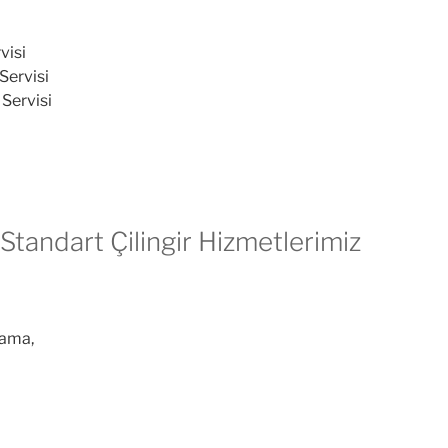
visi
Servisi
 Servisi
Standart Çilingir Hizmetlerimiz
lama,