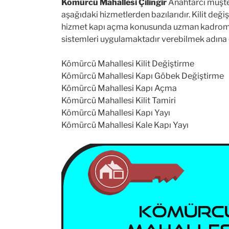
Kömürcü Mahallesi Çilingir
Anahtarcı müşter
aşağıdaki hizmetlerden bazılarıdır. Kilit deği
hizmet kapı açma konusunda uzman kadromuz ile 
sistemleri uygulamaktadır verebilmek adına
Kömürcü Mahallesi Kilit Değiştirme
Kömürcü Mahallesi Kapı Göbek Değiştirme
Kömürcü Mahallesi Kapı Açma
Kömürcü Mahallesi Kilit Tamiri
Kömürcü Mahallesi Kapı Yayı
Kömürcü Mahallesi Kale Kapı Yayı