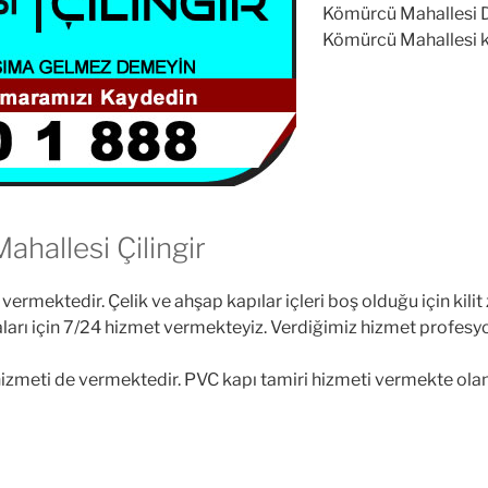
Kömürcü Mahallesi Do
Kömürcü Mahallesi kil
allesi Çilingir
ermektedir. Çelik ve ahşap kapılar içleri boş olduğu için kili
ızaları için 7/24 hizmet vermekteyiz. Verdiğimiz hizmet profes
meti de vermektedir. PVC kapı tamiri hizmeti vermekte olan f