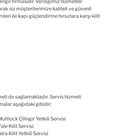
ingir firmasıdır. Verdiğimiz hizmetler
rak siz müşterilerimize kaliteli ve güvenli
ri ile kapı güçlendirme hırsızlara karşı kilit
eti de sağlamaktadır. Servis hizmeti
malar aşağıdaki gibidir;
tlock Çilingir Yetkili Servisi
le Kilit Servisi
a Kilit Yetkili Servisi