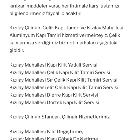
kırılgan maddeler varsa her ihtimale karşı ustamızı
bilgilendirmeniz faydalı olacaktır.
Kızılay Çilingir Çelik Kapı Tamiri ve Kızılay Mahallesi
Aluminyum Kapı Tamiri hizmeti vermekteyiz. Çelik
kapılarınıza verdiğimiz hizmet markaları aşağıdaki
gibidir.
Kızılay Mahallesi Kapı Kilit Yetkili Servisi
Kızılay Mahallesi Çelik Kapı Kilit Tamiri Servisi
Kızılay Mahallesi Sır Çelik Kapı Kilit Tamiri Servisi
Kızılay Mahallesi elit Çelik Kapı Kilit Tamiri Servisi
Kızılay Mahallesi Dierre Kapı Kilit Servisi
Kızılay Mahallesi Dortek Kapı Kilit Servisi
Kızılay Çilingir Standart Çilingir Hizmetlerimiz
Kızılay Mahallesi Kilit Değiştirme,
Kızılay Mahallesi Kapı Göbek Değiştirme,