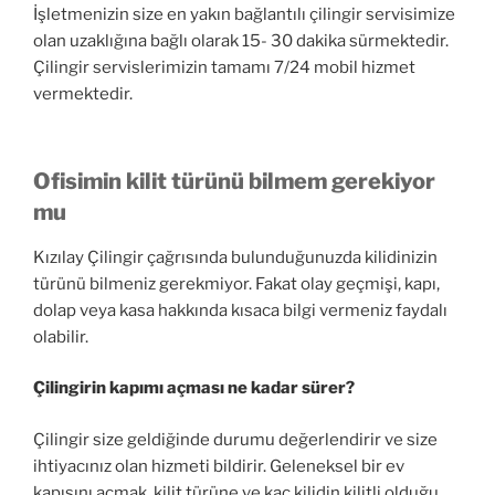
İşletmenizin size en yakın bağlantılı çilingir servisimize
olan uzaklığına bağlı olarak 15- 30 dakika sürmektedir.
Çilingir servislerimizin tamamı 7/24 mobil hizmet
vermektedir.
Ofisimin kilit türünü bilmem gerekiyor
mu
Kızılay Çilingir çağrısında bulunduğunuzda kilidinizin
türünü bilmeniz gerekmiyor. Fakat olay geçmişi, kapı,
dolap veya kasa hakkında kısaca bilgi vermeniz faydalı
olabilir.
Çilingirin kapımı açması ne kadar sürer?
Çilingir size geldiğinde durumu değerlendirir ve size
ihtiyacınız olan hizmeti bildirir. Geleneksel bir ev
kapısını açmak, kilit türüne ve kaç kilidin kilitli olduğu