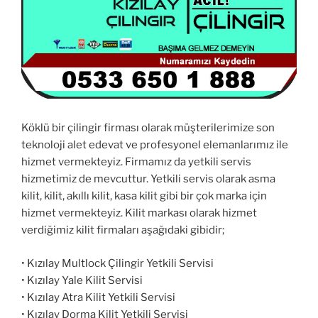
Köklü bir çilingir firması olarak müşterilerimize son
teknoloji alet edevat ve profesyonel elemanlarımız ile
hizmet vermekteyiz. Firmamız da yetkili servis
hizmetimiz de mevcuttur. Yetkili servis olarak asma
kilit, kilit, akıllı kilit, kasa kilit gibi bir çok marka için
hizmet vermekteyiz. Kilit markası olarak hizmet
verdiğimiz kilit firmaları aşağıdaki gibidir;
• Kızılay Multlock Çilingir Yetkili Servisi
• Kızılay Yale Kilit Servisi
• Kızılay Atra Kilit Yetkili Servisi
• Kızılay Dorma Kilit Yetkili Servisi