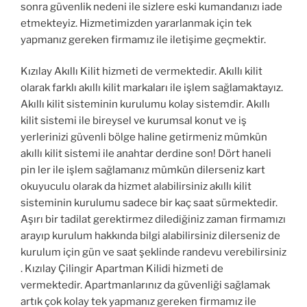
sonra güvenlik nedeni ile sizlere eski kumandanızı iade
etmekteyiz. Hizmetimizden yararlanmak için tek
yapmanız gereken firmamız ile iletişime geçmektir.
Kızılay Akıllı Kilit hizmeti de vermektedir. Akıllı kilit
olarak farklı akıllı kilit markaları ile işlem sağlamaktayız.
Akıllı kilit sisteminin kurulumu kolay sistemdir. Akıllı
kilit sistemi ile bireysel ve kurumsal konut ve iş
yerlerinizi güvenli bölge haline getirmeniz mümkün
akıllı kilit sistemi ile anahtar derdine son! Dört haneli
pin ler ile işlem sağlamanız mümkün dilerseniz kart
okuyuculu olarak da hizmet alabilirsiniz akıllı kilit
sisteminin kurulumu sadece bir kaç saat sürmektedir.
Aşırı bir tadilat gerektirmez dilediğiniz zaman firmamızı
arayıp kurulum hakkında bilgi alabilirsiniz dilerseniz de
kurulum için gün ve saat şeklinde randevu verebilirsiniz
. Kızılay Çilingir Apartman Kilidi hizmeti de
vermektedir. Apartmanlarınız da güvenliği sağlamak
artık çok kolay tek yapmanız gereken firmamız ile