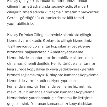
Kızılay Çilingir Yukarıdaki hizmetlerimiz standart
çilingir hizmeti adı altında geçmektedir. Standart
çilingir hizmeti adında kilit açma hizmetimiz mevcuttur.
Gerekli gördüğünüz durumlarda ise kilit tamiri
yaptırabilirsiniz.
Kızılay En Yakın Çilingir adresiniz olarak oto çilingir
hizmeti vermektedir. Kızılay oto çilingir hizmetimiz
7/24 mevcut olup anahtar kopyalama- yedekleme
hizmetleri sağlamaktadır. Anahtar yedekleme
hizmetinizde anahtarınızın immobilizer sistem olup
olmaması önemli değildir. Her iki türlüde anahtarınızı
kısa sürede kopyalayarak veya yedekleyerek gerekli
hizmeti sağlamaktayız. Kızılay oto kumanda kopyalama
hizmeti de vermektedir eskiyen yıpranan
kumandalarınız için kumanda yenileme hizmetimiz
mevcuttur. Kumandalarınız için kumanda kopyalama
hizmetinden yararlanmak için firmamız ile iletişime
geçebilirsiniz. Yıpranan kumandanızı kopyaladıktan